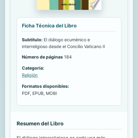
Ficha Técnica del Libro
Subtitulo:
El diálogo ecuménico e
interreligioso desde el Concilio Vaticano II
Número de páginas
184
Categoría:
Religión
Formatos disponibles:
PDF, EPUB, MOBI
Resumen del Libro
El diálogo interreligioso es cada vez más