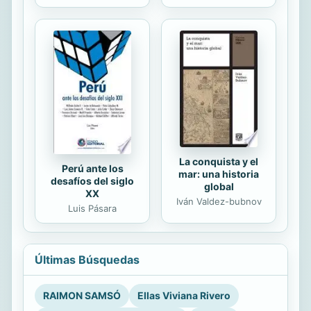
La conquista y el
Perú ante los
mar: una historia
desafíos del siglo
global
XX
Iván Valdez-bubnov
Luis Pásara
Últimas Búsquedas
RAIMON SAMSÓ
Ellas Viviana Rivero