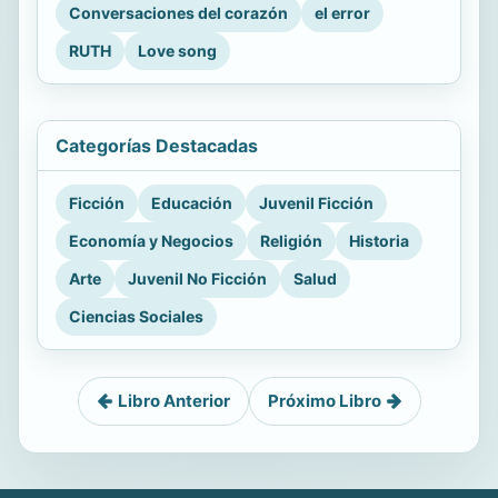
Conversaciones del corazón
el error
RUTH
Love song
Categorías Destacadas
Ficción
Educación
Juvenil Ficción
Economía y Negocios
Religión
Historia
Arte
Juvenil No Ficción
Salud
Ciencias Sociales
Libro Anterior
Próximo Libro