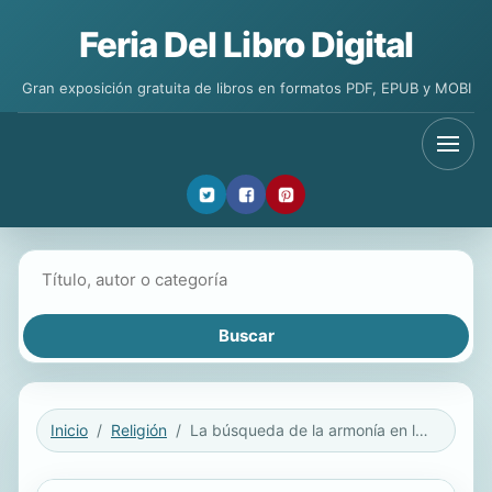
Feria Del Libro Digital
Gran exposición gratuita de libros en formatos PDF, EPUB y MOBI
Buscar libros
Inicio
Religión
La búsqueda de la armonía en la diversidad