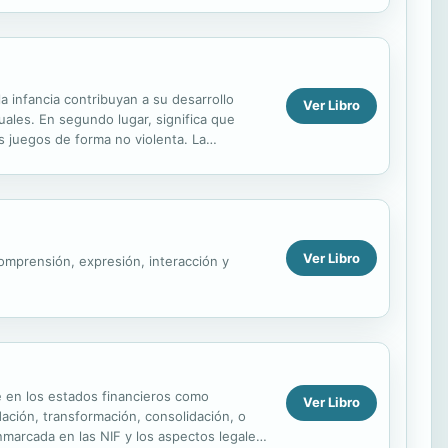
la infancia contribuyan a su desarrollo
Ver Libro
ales. En segundo lugar, significa que
s juegos de forma no violenta. La
nde ayudar ...
Ver Libro
omprensión, expresión, interacción y
e en los estados financieros como
Ver Libro
ación, transformación, consolidación, o
nmarcada en las NIF y los aspectos legales