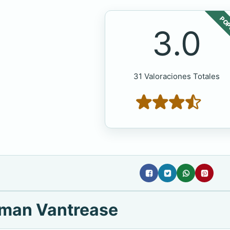
POP
3.0
31 Valoraciones Totales
kman Vantrease