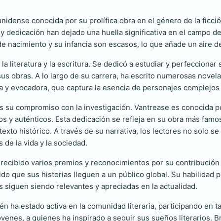
nidense conocida por su prolífica obra en el género de la fic
y dedicación han dejado una huella significativa en el campo de 
e nacimiento y su infancia son escasos, lo que añade un aire de
 literatura y la escritura. Se dedicó a estudiar y perfeccionar s
us obras. A lo largo de su carrera, ha escrito numerosas novelas
ida y evocadora, que captura la esencia de personajes complejos 
s su compromiso con la investigación. Vantrease es conocida 
os y auténticos. Esta dedicación se refleja en su obra más famo
xto histórico. A través de su narrativa, los lectores no solo s
 de la vida y la sociedad.
ecibido varios premios y reconocimientos por su contribución a 
ido que sus historias lleguen a un público global. Su habilidad
 siguen siendo relevantes y apreciadas en la actualidad.
 ha estado activa en la comunidad literaria, participando en tal
óvenes, a quienes ha inspirado a seguir sus sueños literarios. 