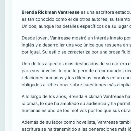
Brenda Rickman Vantrease
es una escritora estadou
es tan conocido como el de otros autores, su talento 
Unidos, aunque los detalles específicos de su lugar d
Desde joven, Vantrease mostró un interés innato por la
inglés y a desarrollar una voz única que resuena en s
por igual. Su estilo se caracteriza por una prosa flu
Uno de los aspectos más destacados de su carrera e
para sus novelas, lo que le permite crear mundos ric
relaciones humanas y los dilemas morales en un conte
obligados a reflexionar sobre cuestiones más amplias
A lo largo de los años, Brenda Rickman Vantrease ha r
idiomas, lo que ha ampliado su audiencia y ha permit
humanas es uno de los motivos por los que sus obras
Además de su labor como novelista, Vantrease también
escritura se ha transmitido a las generaciones más j