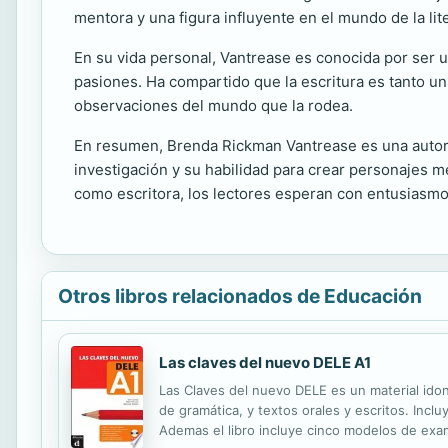
mentora y una figura influyente en el mundo de la lit
En su vida personal, Vantrease es conocida por ser u
pasiones. Ha compartido que la escritura es tanto u
observaciones del mundo que la rodea.
En resumen, Brenda Rickman Vantrease es una autora 
investigación y su habilidad para crear personajes m
como escritora, los lectores esperan con entusiasmo
Otros libros relacionados de Educación
Las claves del nuevo DELE A1
Las Claves del nuevo DELE es un material ido
de gramática, y textos orales y escritos. Inc
Ademas el libro incluye cinco modelos de exa