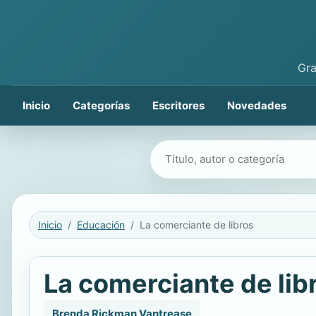
Gra
Inicio
Categorías
Escritores
Novedades
Buscar libros
Inicio
Educación
La comerciante de libros
La comerciante de lib
Brenda Rickman Vantrease