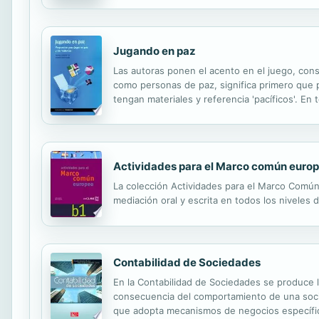
Jugando en paz
Las autoras ponen el acento en el juego, consid
como personas de paz, significa primero que 
tengan materiales y referencia 'pacíficos'. En
argumentación se complementa con ejercicios que
Actividades para el Marco común europe
La colección Actividades para el Marco Común 
mediación oral y escrita en todos los niveles d
Contabilidad de Sociedades
En la Contabilidad de Sociedades se produce 
consecuencia del comportamiento de una socie
que adopta mecanismos de negocios específicos