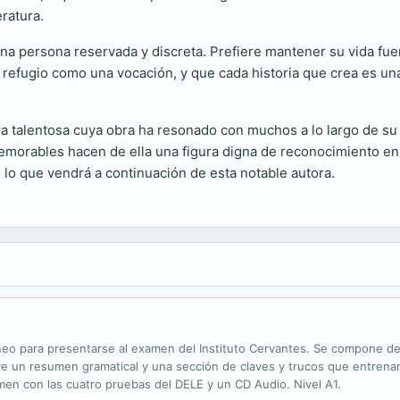
eratura.
na persona reservada y discreta. Prefiere mantener su vida fuer
n refugio como una vocación, y que cada historia que crea es un
talentosa cuya obra ha resonado con muchos a lo largo de su ca
emorables hacen de ella una figura digna de reconocimiento en e
 lo que vendrá a continuación de esta notable autora.
neo para presentarse al examen del Instituto Cervantes. Se compone de 
luye un resumen gramatical y una sección de claves y trucos que entrena
men con las cuatro pruebas del DELE y un CD Audio. Nivel A1.