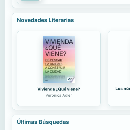
que guían los procesos de funcionamiento de l
Novedades Literarias
Los núm
Vivienda ¿Qué viene?
Verónica Adler
Últimas Búsquedas