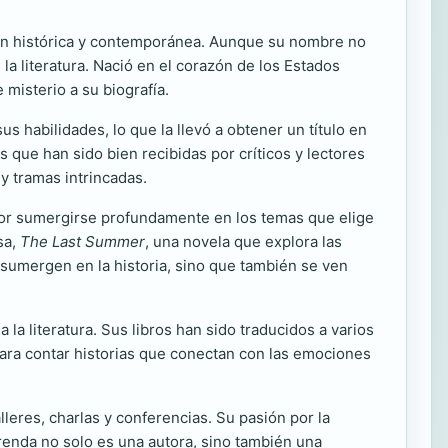
ción histórica y contemporánea. Aunque su nombre no
la literatura. Nació en el corazón de los Estados
 misterio a su biografía.
us habilidades, lo que la llevó a obtener un título en
 que han sido bien recibidas por críticos y lectores
y tramas intrincadas.
por sumergirse profundamente en los temas que elige
sa,
The Last Summer
, una novela que explora las
e sumergen en la historia, sino que también se ven
la literatura. Sus libros han sido traducidos a varios
 para contar historias que conectan con las emociones
leres, charlas y conferencias. Su pasión por la
Brenda no solo es una autora, sino también una