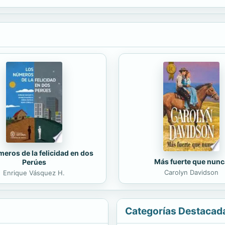
as sociedades. Dentro de los procesos que desarrollan las sociedades, 
eros de la felicidad en dos
Más fuerte que nunc
Perúes
Carolyn Davidson
Enrique Vásquez H.
Categorías Destacad