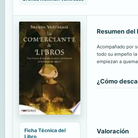
Resumen del 
Acompañado por su 
todo su empeño la 
empiezan a quemar 
¿Cómo descarg
Ficha Técnica del
Valoración
Libro