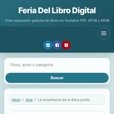
Feria Del Libro Digital
Gran exposición gratuita de libros en formatos PDF, EPUB y MOBI
Buscar libros
Inicio
Arte
La enseñanza de la ética profesional: estudio de caso en Traducción y Documentación