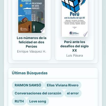
Los números de la
Perú ante los
felicidad en dos
desafíos del siglo
Perúes
XX
Enrique Vásquez H.
Luis Pásara
Últimas Búsquedas
RAIMON SAMSÓ
Ellas Viviana Rivero
Conversaciones del corazón
el error
RUTH
Love song