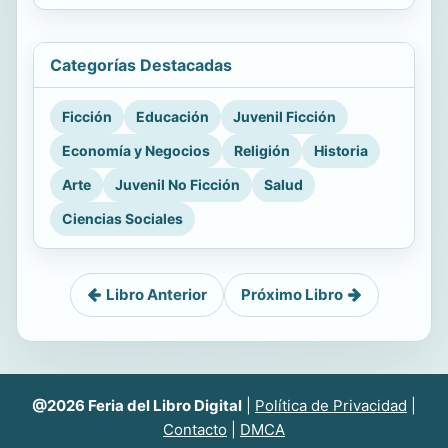
Categorías Destacadas
Ficción
Educación
Juvenil Ficción
Economía y Negocios
Religión
Historia
Arte
Juvenil No Ficción
Salud
Ciencias Sociales
Libro Anterior
Próximo Libro
@2026 Feria del Libro Digital
|
Política de Privacidad
|
Contacto
|
DMCA