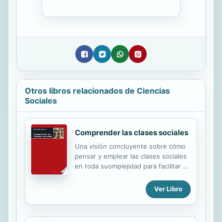
Otros libros relacionados de Ciencias
Sociales
Comprender las clases sociales
Una visión concluyente sobre cómo
pensar y emplear las clases sociales
en toda suomplejidad para facilitar y
enriquecer nuestra comprensión del
capitalismo global imperante No hay
Ver Libro
concepto hoy por hoy, tanto en el
ámbito de las ciencias sociales como
a pie de calle, más controvertido que