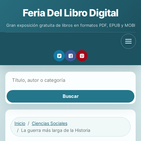
Feria Del Libro Digital
Gran exposición gratuita de libros en formatos PDF, EPUB y MOBI
Buscar libros
Inicio
Ciencias Sociales
La guerra más larga de la Historia