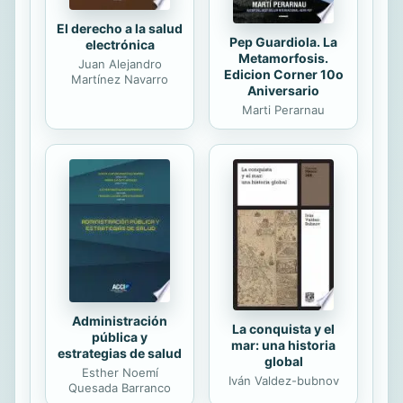
El derecho a la salud
Pep Guardiola. La
electrónica
Metamorfosis.
Juan Alejandro
Edicion Corner 10o
Martínez Navarro
Aniversario
Marti Perarnau
Administración
La conquista y el
pública y
mar: una historia
estrategias de salud
global
Esther Noemí
Iván Valdez-bubnov
Quesada Barranco