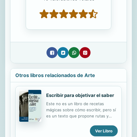
Otros libros relacionados de Arte
Escribir para objetivar el saber
Este no es un libro de recetas
mágicas sobre cómo escribir, pero sí
es un texto que propone rutas y
pautas para llegar a alguna parte. Se
puede decir que para escribir bastan
Ver Libro
los siguientes elementos: tener qué