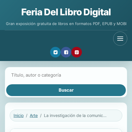
Feria Del Libro Digital
Gran exposición gratuita de libros en formatos PDF, EPUB y MOBI
Buscar libros
Inicio
Arte
La investigación de la comunicación de masas