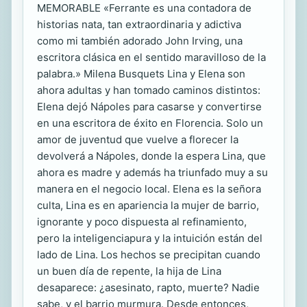
MEMORABLE «Ferrante es una contadora de
historias nata, tan extraordinaria y adictiva
como mi también adorado John Irving, una
escritora clásica en el sentido maravilloso de la
palabra.» Milena Busquets Lina y Elena son
ahora adultas y han tomado caminos distintos:
Elena dejó Nápoles para casarse y convertirse
en una escritora de éxito en Florencia. Solo un
amor de juventud que vuelve a florecer la
devolverá a Nápoles, donde la espera Lina, que
ahora es madre y además ha triunfado muy a su
manera en el negocio local. Elena es la señora
culta, Lina es en apariencia la mujer de barrio,
ignorante y poco dispuesta al refinamiento,
pero la inteligenciapura y la intuición están del
lado de Lina. Los hechos se precipitan cuando
un buen día de repente, la hija de Lina
desaparece: ¿asesinato, rapto, muerte? Nadie
sabe, y el barrio murmura. Desde entonces,