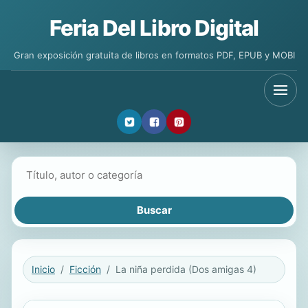
Feria Del Libro Digital
Gran exposición gratuita de libros en formatos PDF, EPUB y MOBI
Buscar libros
Inicio
Ficción
La niña perdida (Dos amigas 4)