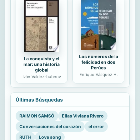
Los números de la
La conquista y el
felicidad en dos
mar: una historia
Perúes
global
Enrique Vásquez H.
Iván Valdez-bubnov
Últimas Búsquedas
RAIMON SAMSÓ
Ellas Viviana Rivero
Conversaciones del corazón
el error
RUTH
Love song