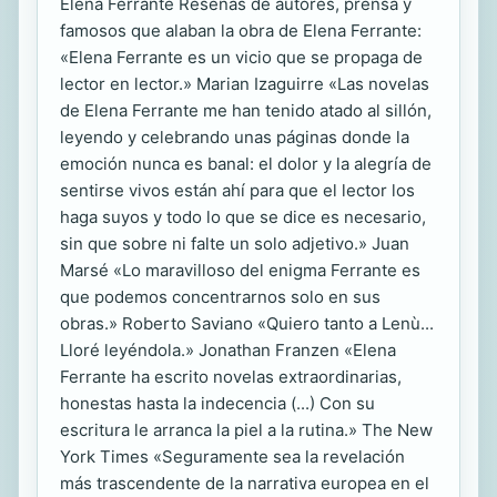
Elena Ferrante Reseñas de autores, prensa y
famosos que alaban la obra de Elena Ferrante:
«Elena Ferrante es un vicio que se propaga de
lector en lector.» Marian Izaguirre «Las novelas
de Elena Ferrante me han tenido atado al sillón,
leyendo y celebrando unas páginas donde la
emoción nunca es banal: el dolor y la alegría de
sentirse vivos están ahí para que el lector los
haga suyos y todo lo que se dice es necesario,
sin que sobre ni falte un solo adjetivo.» Juan
Marsé «Lo maravilloso del enigma Ferrante es
que podemos concentrarnos solo en sus
obras.» Roberto Saviano «Quiero tanto a Lenù...
Lloré leyéndola.» Jonathan Franzen «Elena
Ferrante ha escrito novelas extraordinarias,
honestas hasta la indecencia (...) Con su
escritura le arranca la piel a la rutina.» The New
York Times «Seguramente sea la revelación
más trascendente de la narrativa europea en el