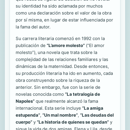
su identidad ha sido aclamada por muchos
como una declaración sobre el valor de la obra
por sí misma, en lugar de estar influenciada por
la fama del autor.
Su carrera literaria comenzó en 1992 con la
publicación de
“L’amore molesto”
(“El amor
molesto”), una novela que trata sobre la
complejidad de las relaciones familiares y las
dinámicas de la maternidad. Desde entonces,
su producción literaria ha ido en aumento, cada
obra construyendo sobre la riqueza de la
anterior. Sin embargo, fue con la serie de
novelas conocida como
“La tetralogía de
Napoles”
que realmente alcanzó la fama
internacional. Esta serie incluye
“La amiga
estupenda”
,
“Un mal nombre”
,
“Las deudas del
cuerpo”
y
“La historia de quienes se quedan”
y
sigue la vida de dos amigas, Elena y Lila, desde