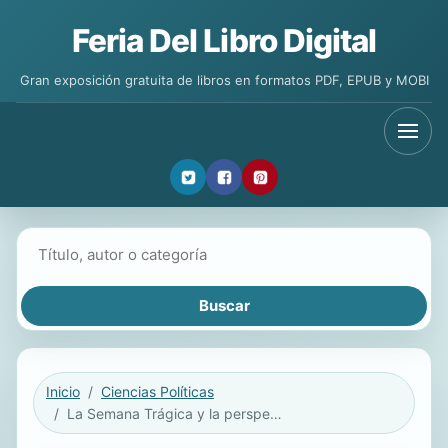
Feria Del Libro Digital
Gran exposición gratuita de libros en formatos PDF, EPUB y MOBI
Buscar libros
Inicio
Ciencias Políticas
La Semana Trágica y la perspectiva del catolicismo social sobre la cuestión social en el Río de la Plata, 1880-1919