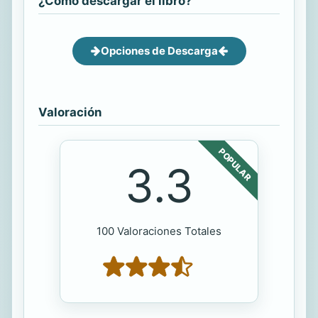
¿Cómo descargar el libro?
Opciones de Descarga
Valoración
POPULAR
3.3
100 Valoraciones Totales