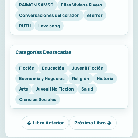
RAIMON SAMSÓ
Ellas Viviana Rivero
Conversaciones del corazón
el error
RUTH
Love song
Categorías Destacadas
Ficción
Educación
Juvenil Ficción
Economía y Negocios
Religión
Historia
Arte
Juvenil No Ficción
Salud
Ciencias Sociales
Libro Anterior
Próximo Libro