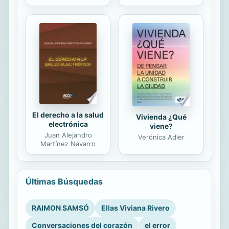
El derecho a la salud
Vivienda ¿Qué
electrónica
viene?
Juan Alejandro
Verónica Adler
Martínez Navarro
Últimas Búsquedas
RAIMON SAMSÓ
Ellas Viviana Rivero
Conversaciones del corazón
el error