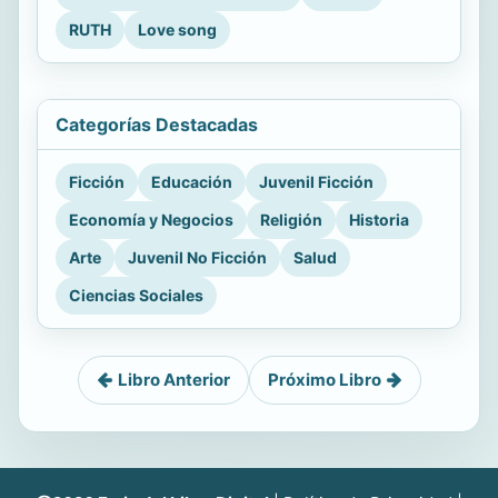
RUTH
Love song
Categorías Destacadas
Ficción
Educación
Juvenil Ficción
Economía y Negocios
Religión
Historia
Arte
Juvenil No Ficción
Salud
Ciencias Sociales
Libro Anterior
Próximo Libro