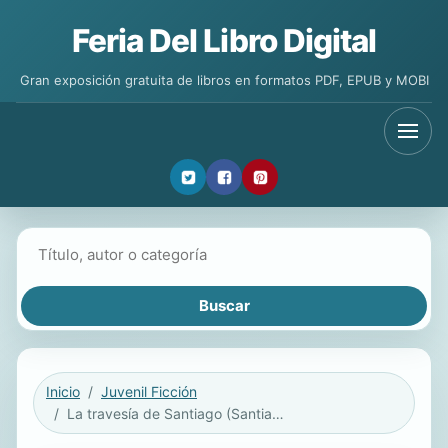
Feria Del Libro Digital
Gran exposición gratuita de libros en formatos PDF, EPUB y MOBI
Buscar libros
Inicio
Juvenil Ficción
La travesía de Santiago (Santiago's Road Home)