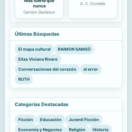
Más fuerte que
A. C. Crombie
nunca
Carolyn Davidson
Últimas Búsquedas
El mapa cultural
RAIMON SAMSÓ
Ellas Viviana Rivero
Conversaciones del corazón
el error
RUTH
Categorías Destacadas
Ficción
Educación
Juvenil Ficción
Economía y Negocios
Religión
Historia