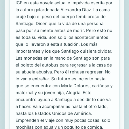
ICE en esta novela actual e impávida escrita por
la autora galardonada Alexandra Díaz. La cama
cruje bajo el peso del cuerpo tembloroso de
Santiago. Dicen que la vida de una persona
pasa por su mente antes de morir. Pero esto no
es toda su vida. Son solo los acontecimientos
que lo llevaron a esta situación. Los más
importantes y los que Santiago quisiera olvidar.
Las monedas en la mano de Santiago son para
el boleto del autobús para regresar a la casa de
su abuela abusiva. Pero él rehusa regresar. No
lo van a extrañar. Su futuro es incierto hasta
que se encuentra con María Dolores, cariñosa y
maternal y su joven hija, Alegría. Este
encuentro ayuda a Santiago a decidir lo que va
a hacer. Va a acompañarlas hasta el otro lado,
hasta los Estados Unidos de América.
Emprenden el viaje con muy pocas cosas, solo
mochilas con agua y un poquito de comida.