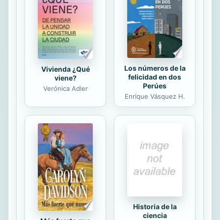
descubrirlos? Adelante. Bienvenidos
a la historia de este animalito curioso
y entrañable.
Los números de la
Vivienda ¿Qué
felicidad en dos
viene?
Perúes
Verónica Adler
Enrique Vásquez H.
Historia de la
ciencia