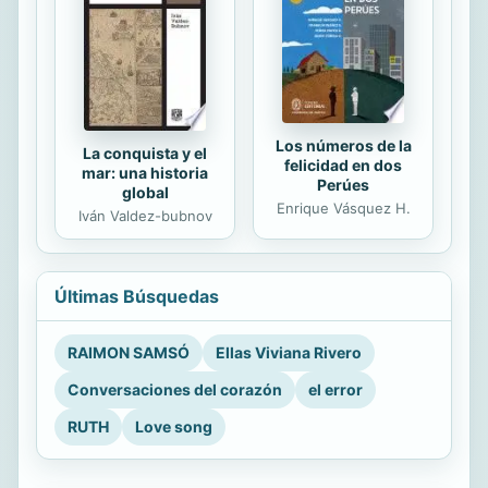
Los números de la
La conquista y el
felicidad en dos
mar: una historia
Perúes
global
Enrique Vásquez H.
Iván Valdez-bubnov
Últimas Búsquedas
RAIMON SAMSÓ
Ellas Viviana Rivero
Conversaciones del corazón
el error
RUTH
Love song