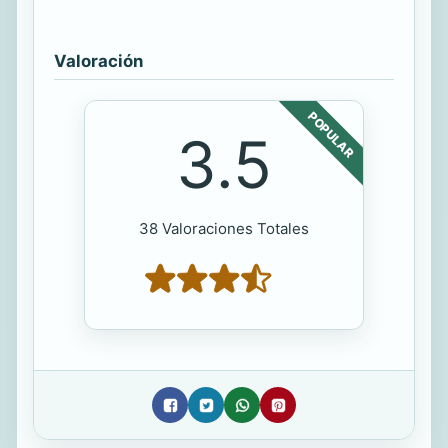
Valoración
POPULAR
3.5
38 Valoraciones Totales