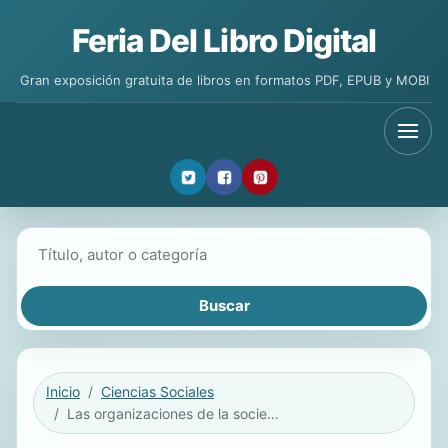
Feria Del Libro Digital
Gran exposición gratuita de libros en formatos PDF, EPUB y MOBI
Buscar libros
Inicio
Ciencias Sociales
Las organizaciones de la sociedad civil en Tamaulipas: densidad asociativa, centralidad e intermediación en red