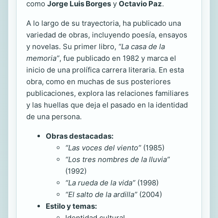
como
Jorge Luis Borges
y
Octavio Paz
.
A lo largo de su trayectoria, ha publicado una
variedad de obras, incluyendo poesía, ensayos
y novelas. Su primer libro,
“La casa de la
memoria”
, fue publicado en 1982 y marca el
inicio de una prolífica carrera literaria. En esta
obra, como en muchas de sus posteriores
publicaciones, explora las relaciones familiares
y las huellas que deja el pasado en la identidad
de una persona.
Obras destacadas:
“Las voces del viento”
(1985)
“Los tres nombres de la lluvia”
(1992)
“La rueda de la vida”
(1998)
“El salto de la ardilla”
(2004)
Estilo y temas:
Identidad cultural