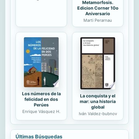
Metamorfosis.
Edicion Corner 10o
Aniversario
Marti Perarnau
Los números de la
La conquista y el
felicidad en dos
mar: una historia
Perúes
global
Enrique Vásquez H.
Iván Valdez-bubnov
Últimas Búsquedas