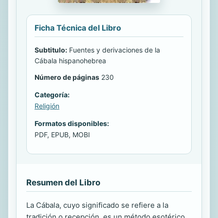
Ficha Técnica del Libro
Subtitulo:
Fuentes y derivaciones de la
Cábala hispanohebrea
Número de páginas
230
Categoría:
Religión
Formatos disponibles:
PDF, EPUB, MOBI
Resumen del Libro
La Cábala, cuyo significado se refiere a la
tradición o recepción, es un método esotérico