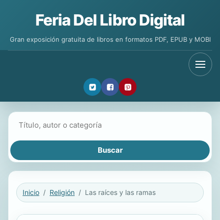
Feria Del Libro Digital
Gran exposición gratuita de libros en formatos PDF, EPUB y MOBI
Buscar libros
Inicio
Religión
Las raíces y las ramas