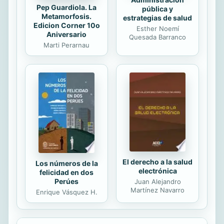
Pep Guardiola. La
pública y
Metamorfosis.
estrategias de salud
Edicion Corner 10o
Esther Noemí
Aniversario
Quesada Barranco
Marti Perarnau
El derecho a la salud
Los números de la
electrónica
felicidad en dos
Perúes
Juan Alejandro
Martínez Navarro
Enrique Vásquez H.