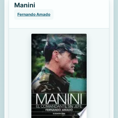
Manini
Fernando Amado