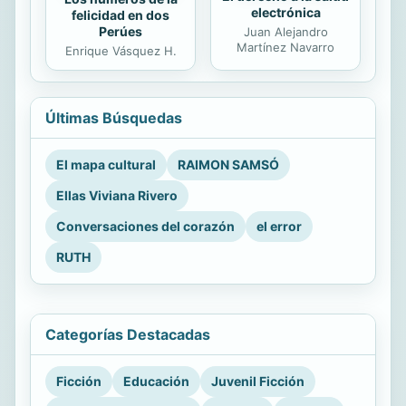
electrónica
felicidad en dos
Perúes
Juan Alejandro
Martínez Navarro
Enrique Vásquez H.
Últimas Búsquedas
El mapa cultural
RAIMON SAMSÓ
Ellas Viviana Rivero
Conversaciones del corazón
el error
RUTH
Categorías Destacadas
Ficción
Educación
Juvenil Ficción