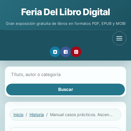
Feria Del Libro Digital
Gran exposición gratuita de libros en formatos PDF, EPUB y MOBI
Buscar libros
Inicio
Historia
Manual casos prácticos. Ascenso a oficial/subinspector Cuerpo Nacional de Policía