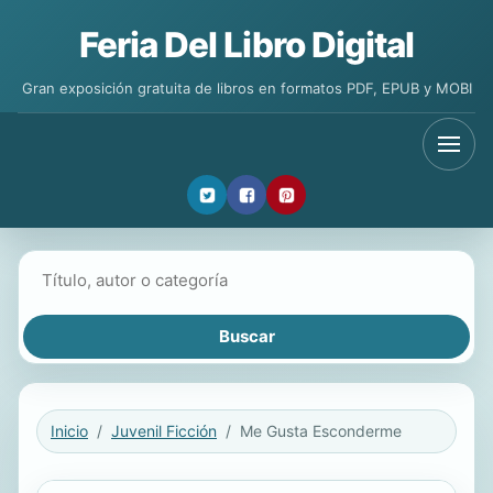
Feria Del Libro Digital
Gran exposición gratuita de libros en formatos PDF, EPUB y MOBI
Buscar libros
Inicio
Juvenil Ficción
Me Gusta Esconderme