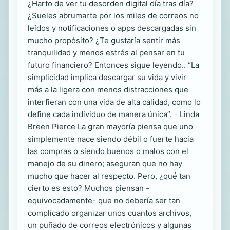
¿Harto de ver tu desorden digital día tras día?
¿Sueles abrumarte por los miles de correos no
leídos y notificaciones o apps descargadas sin
mucho propósito? ¿Te gustaría sentir más
tranquilidad y menos estrés al pensar en tu
futuro financiero? Entonces sigue leyendo.. “La
simplicidad implica descargar su vida y vivir
más a la ligera con menos distracciones que
interfieran con una vida de alta calidad, como lo
define cada individuo de manera única”. - Linda
Breen Pierce La gran mayoría piensa que uno
simplemente nace siendo débil o fuerte hacia
las compras o siendo buenos o malos con el
manejo de su dinero; aseguran que no hay
mucho que hacer al respecto. Pero, ¿qué tan
cierto es esto? Muchos piensan -
equivocadamente- que no debería ser tan
complicado organizar unos cuantos archivos,
un puñado de correos electrónicos y algunas