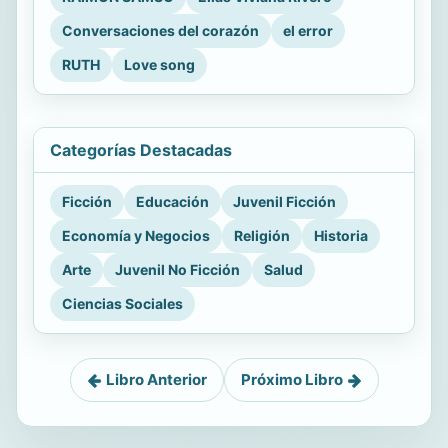
Conversaciones del corazón
el error
RUTH
Love song
Categorías Destacadas
Ficción
Educación
Juvenil Ficción
Economía y Negocios
Religión
Historia
Arte
Juvenil No Ficción
Salud
Ciencias Sociales
Libro Anterior
Próximo Libro