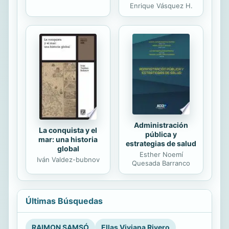
Enrique Vásquez H.
Administración
La conquista y el
pública y
mar: una historia
estrategias de salud
global
Esther Noemí
Iván Valdez-bubnov
Quesada Barranco
Últimas Búsquedas
RAIMON SAMSÓ
Ellas Viviana Rivero