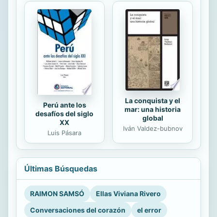
La conquista y el
Perú ante los
mar: una historia
desafíos del siglo
global
XX
Iván Valdez-bubnov
Luis Pásara
Últimas Búsquedas
RAIMON SAMSÓ
Ellas Viviana Rivero
Conversaciones del corazón
el error