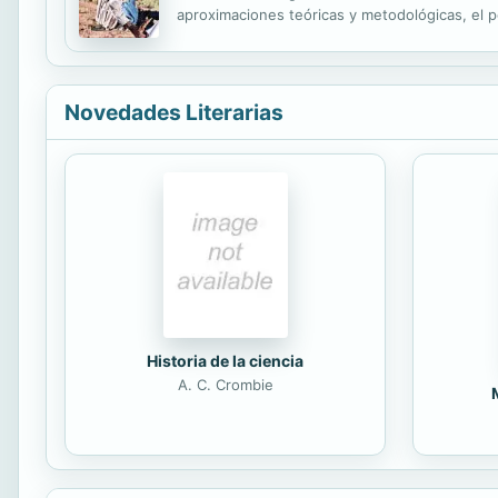
aproximaciones teóricas y metodológicas, el po
inducidas en su nombre- permiten familiarizar a
Novedades Literarias
Historia de la ciencia
A. C. Crombie