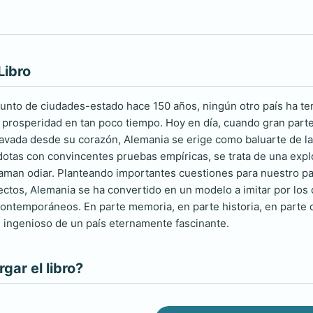
Libro
unto de ciudades-estado hace 150 años, ningún otro país ha ten
a prosperidad en tan poco tiempo. Hoy en día, cuando gran part
vada desde su corazón, Alemania se erige como baluarte de la 
otas con convincentes pruebas empíricas, se trata de una explo
aman odiar. Planteando importantes cuestiones para nuestro p
ectos, Alemania se ha convertido en un modelo a imitar por lo
contemporáneos. En parte memoria, en parte historia, en parte d
 e ingenioso de un país eternamente fascinante.
ar el libro?