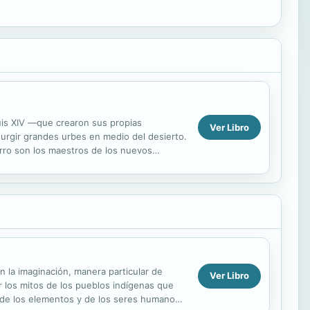
uis XIV —que crearon sus propias
Ver Libro
surgir grandes urbes en medio del desierto.
rro son los maestros de los nuevos
o como Cosme de...
 la imaginación, manera particular de
Ver Libro
tar los mitos de los pueblos indígenas que
o, de los elementos y de los seres humanos.