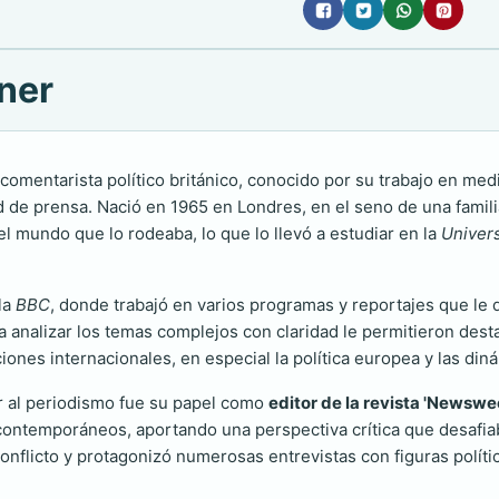
ner
 comentarista político británico, conocido por su trabajo en m
ad de prensa. Nació en 1965 en Londres, en el seno de una famil
el mundo que lo rodeaba, lo que lo llevó a estudiar en la
Univer
la
BBC
, donde trabajó en varios programas y reportajes que le 
ara analizar los temas complejos con claridad le permitieron des
ciones internacionales, en especial la política europea y las di
r al periodismo fue su papel como
editor de la revista 'Newswe
contemporáneos, aportando una perspectiva crítica que desafia
licto y protagonizó numerosas entrevistas con figuras polític