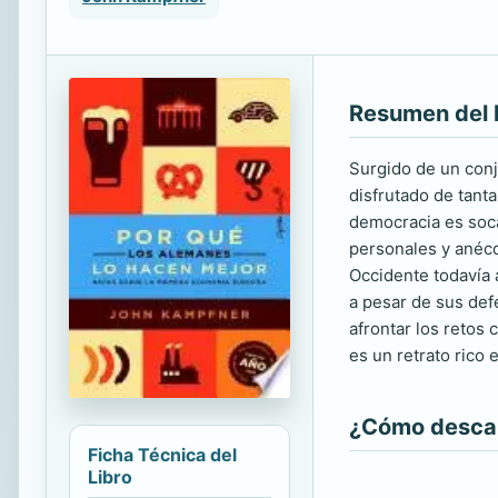
Resumen del 
Surgido de un conj
disfrutado de tant
democracia es soca
personales y anécd
Occidente todavía 
a pesar de sus def
afrontar los retos 
es un retrato rico
¿Cómo descarg
Ficha Técnica del
Libro