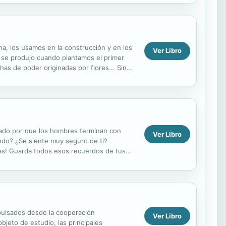
a, los usamos en la construcción y en los
Ver Libro
— se produjo cuando plantamos el primer
as de poder originadas por flores... Sin
ntado por que los hombres terminan con
Ver Libro
ndo? ¿Se siente muy seguro de ti?
igas! Guarda todos esos recuerdos de tus
s de...
mpulsados desde la cooperación
Ver Libro
objeto de estudio, las principales