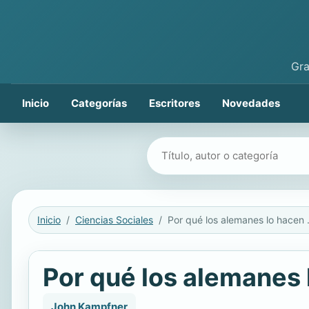
Gra
Inicio
Categorías
Escritores
Novedades
Buscar libros
Inicio
Ciencias Sociales
Por qué 
Por qué los alemanes 
John Kampfner