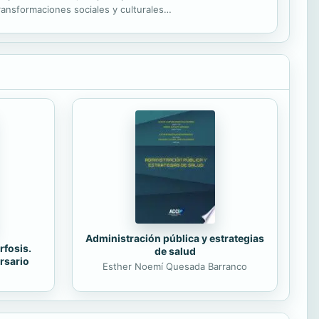
transformaciones sociales y culturales
is de...
Administración pública y estrategias
rfosis.
de salud
rsario
Esther Noemí Quesada Barranco