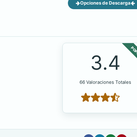
Opciones de Descarga
POP
3.4
66 Valoraciones Totales