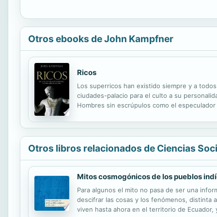
Otros ebooks de John Kampfner
Ricos
Los superricos han existido siempre y a todo
ciudades-palacio para el culto a su personali
Hombres sin escrúpulos como el especulador C
multimillonarios rusos y chinos, de ambición 
Otros libros relacionados de Ciencias Soc
Mitos cosmogónicos de los pueblos ind
Para algunos el mito no pasa de ser una infor
descifrar las cosas y los fenómenos, distinta a
viven hasta ahora en el territorio de Ecuador,