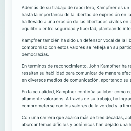
Además de su trabajo de reportero, Kampfner es un pro
hasta la importancia de la libertad de expresión en 
ha llevado a una erosión de las libertades civiles en
equilibrio entre seguridad y libertad, planteando in
Kampfner también ha sido un defensor vocal de la li
compromiso con estos valores se refleja en su partic
democracias.
En términos de reconocimiento, John Kampfner ha reci
resaltan su habilidad para comunicar de manera efe
en diversos medios de comunicación, aportando su aná
En la actualidad, Kampfner continúa su labor como co
altamente valorados. A través de su trabajo, ha logra
comprometerse con los valores de la verdad y la libr
Con una carrera que abarca más de tres décadas, J
abordar temas difíciles y polémicos han dejado una h