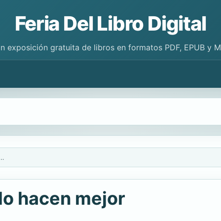
Feria Del Libro Digital
n exposición gratuita de libros en formatos PDF, EPUB y 
los alemanes lo hacen mejor
lo hacen mejor