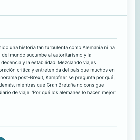
ido una historia tan turbulenta como Alemania ni ha
e del mundo sucumbe al autoritarismo y la
decencia y la estabilidad. Mezclando viajes
ración crítica y entretenida del país que muchos en
anorama post-Brexit, Kampfner se pregunta por qué,
s demás, mientras que Gran Bretaña no consigue
iario de viaje, 'Por qué los alemanes lo hacen mejor'