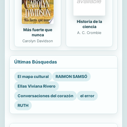
Historia de la
ciencia
Más fuerte que
A. C. Crombie
nunca
Carolyn Davidson
Últimas Búsquedas
El mapa cultural
RAIMON SAMSÓ
Ellas Viviana Rivero
Conversaciones del corazón
el error
RUTH