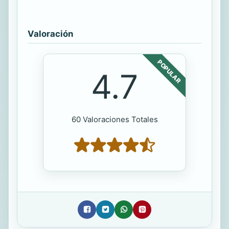
Valoración
POPULAR
4.7
60 Valoraciones Totales