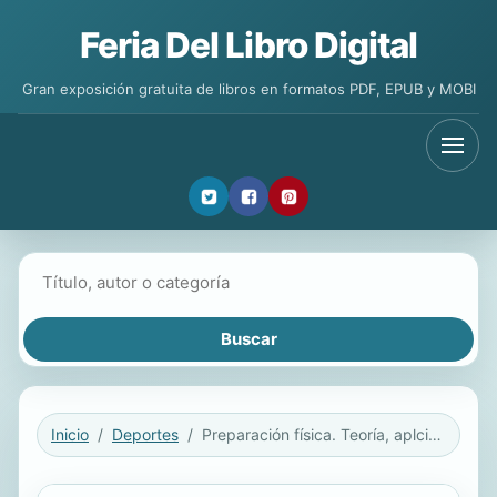
Feria Del Libro Digital
Gran exposición gratuita de libros en formatos PDF, EPUB y MOBI
Buscar libros
Inicio
Deportes
Preparación física. Teoría, aplciaciones y metodología práctica