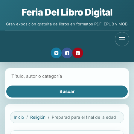
Feria Del Libro Digital
Gran exposición gratuita de libros en formatos PDF, EPUB y MOBI
Buscar libros
Inicio
Religión
Preparad para el final de la edad