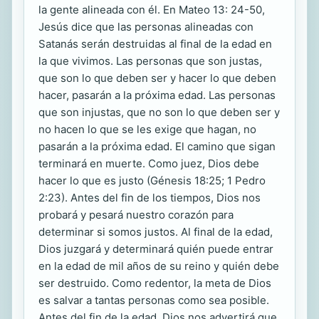
la gente alineada con él. En Mateo 13: 24-50,
Jesús dice que las personas alineadas con
Satanás serán destruidas al final de la edad en
la que vivimos. Las personas que son justas,
que son lo que deben ser y hacer lo que deben
hacer, pasarán a la próxima edad. Las personas
que son injustas, que no son lo que deben ser y
no hacen lo que se les exige que hagan, no
pasarán a la próxima edad. El camino que sigan
terminará en muerte. Como juez, Dios debe
hacer lo que es justo (Génesis 18:25; 1 Pedro
2:23). Antes del fin de los tiempos, Dios nos
probará y pesará nuestro corazón para
determinar si somos justos. Al final de la edad,
Dios juzgará y determinará quién puede entrar
en la edad de mil años de su reino y quién debe
ser destruido. Como redentor, la meta de Dios
es salvar a tantas personas como sea posible.
Antes del fin de la edad, Dios nos advertirá que