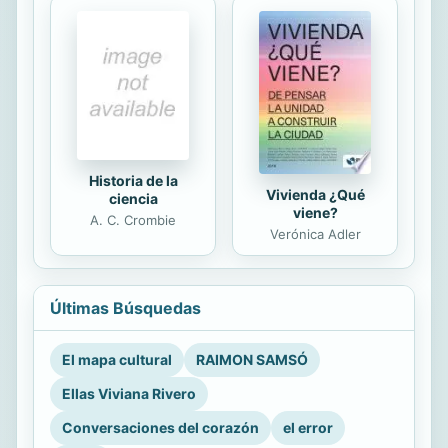
Historia de la
Vivienda ¿Qué
ciencia
viene?
A. C. Crombie
Verónica Adler
Últimas Búsquedas
El mapa cultural
RAIMON SAMSÓ
Ellas Viviana Rivero
Conversaciones del corazón
el error