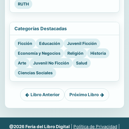
RUTH
Categorías Destacadas
Ficción
Educación
Juvenil Ficción
Economía y Negocios
Religión
Historia
Arte
Juvenil No Ficción
Salud
Ciencias Sociales
Libro Anterior
Próximo Libro
@2026 Feria del Libro Digital
|
Política de Privacidad
|