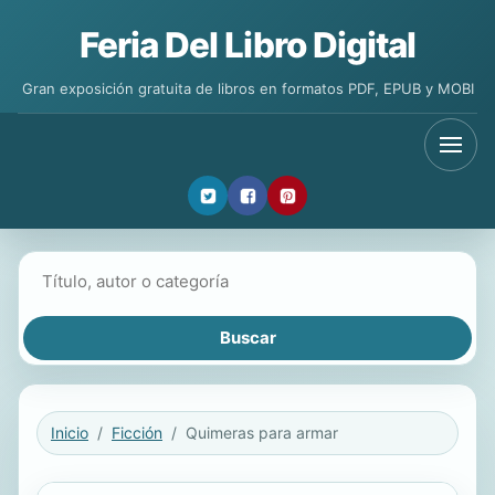
Feria Del Libro Digital
Gran exposición gratuita de libros en formatos PDF, EPUB y MOBI
Buscar libros
Inicio
Ficción
Quimeras para armar