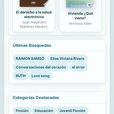
El derecho a la salud
Vivienda ¿Qué
electrónica
viene?
Juan Alejandro
Verónica Adler
Martínez Navarro
Últimas Búsquedas
RAIMON SAMSÓ
Ellas Viviana Rivero
Conversaciones del corazón
el error
RUTH
Love song
Categorías Destacadas
Ficción
Educación
Juvenil Ficción