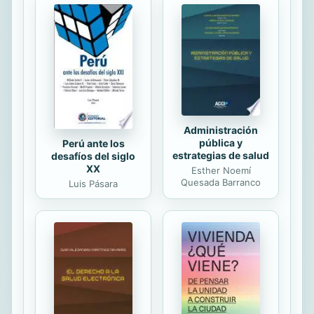
ascenso al poder del tirano en el
primer volumen de la saga.
Administración
pública y
Perú ante los
estrategias de salud
desafíos del siglo
XX
Esther Noemí
Quesada Barranco
Luis Pásara