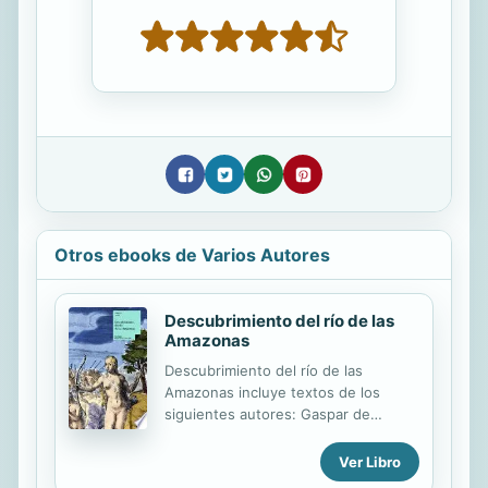
Otros ebooks de Varios Autores
Descubrimiento del río de las
Amazonas
Descubrimiento del río de las
Amazonas incluye textos de los
siguientes autores: Gaspar de
Carvajal, Pedrarias de Almesto,
Martín de Saavedra Galindo y Alonso
Ver Libro
de Rojas.