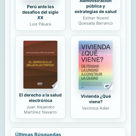
Administración
pública y
Perú ante los
estrategias de salud
desafíos del siglo
XX
Esther Noemí
Quesada Barranco
Luis Pásara
El derecho a la salud
Vivienda ¿Qué
electrónica
viene?
Juan Alejandro
Verónica Adler
Martínez Navarro
Últimas Búsquedas