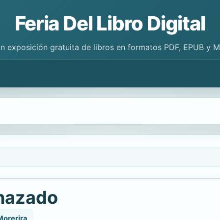
Feria Del Libro Digital
n exposición gratuita de libros en formatos PDF, EPUB y 
enazado
Morerira