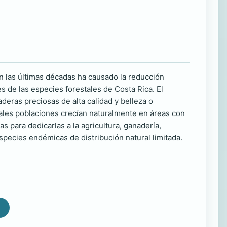
en las últimas décadas ha causado la reducción
s de las especies forestales de Costa Rica. El
ras preciosas de alta calidad y belleza o
ipales poblaciones crecían naturalmente en áreas con
s para dedicarlas a la agricultura, ganadería,
species endémicas de distribución natural limitada.