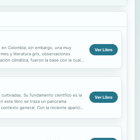
es en Colombia; sin embargo, una muy
Ver Libro
rmes y literatura gris, observaciones
ción climática, fueron la base con la cual
as cultivadas. Su fundamento cientfico es la
Ver Libro
En este libro se traza un panorama
 contexto general. Con la reciente aparicin
...