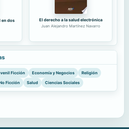
El derecho a la salud electrónica
d en dos
Juan Alejandro Martínez Navarro
as
venil Ficción
Economía y Negocios
Religión
No Ficción
Salud
Ciencias Sociales