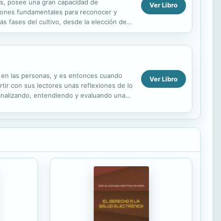
ás, posee una gran capacidad de
Ver Libro
ociones fundamentales para reconocer y
s fases del cultivo, desde la elección del
alidades de ...
rá en las personas, y es entonces cuando
Ver Libro
ir con sus lectores unas reflexiones de lo
 analizando, entendiendo y evaluando una
s...