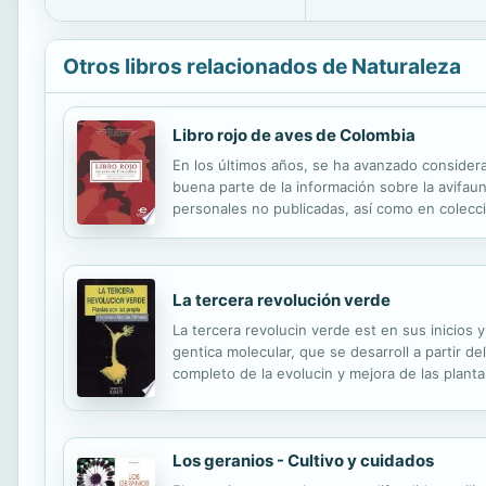
Otros libros relacionados de Naturaleza
Libro rojo de aves de Colombia
En los últimos años, se ha avanzado consider
buena parte de la información sobre la avifaun
personales no publicadas, así como en coleccio
se desarrollaron los modelos de distribución 
La tercera revolución verde
La tercera revolucin verde est en sus inicios y
gentica molecular, que se desarroll a partir 
completo de la evolucin y mejora de las planta
en el mercado de productos vegetales transgni
Los geranios - Cultivo y cuidados