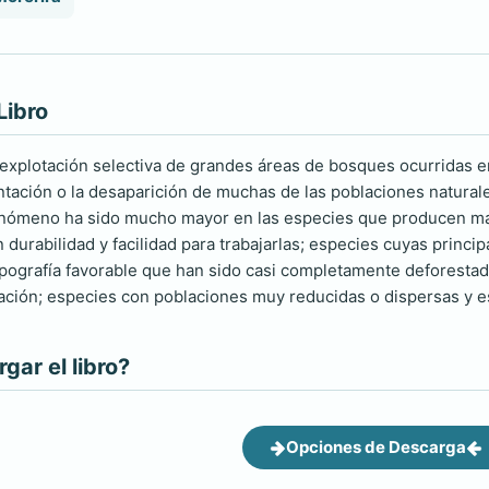
Libro
a explotación selectiva de grandes áreas de bosques ocurridas 
entación o la desaparición de muchas de las poblaciones naturale
nómeno ha sido mucho mayor en las especies que producen made
 durabilidad y facilidad para trabajarlas; especies cuyas princ
opografía favorable que han sido casi completamente deforestada
zación; especies con poblaciones muy reducidas o dispersas y e
ar el libro?
Opciones de Descarga