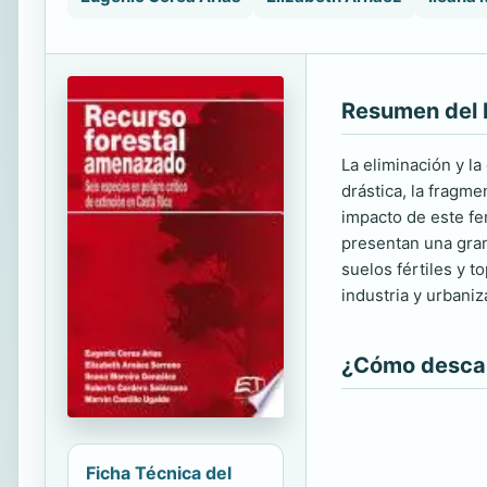
Resumen del 
La eliminación y l
drástica, la fragm
impacto de este fe
presentan una gran
suelos fértiles y t
industria y urbani
¿Cómo descarg
Ficha Técnica del