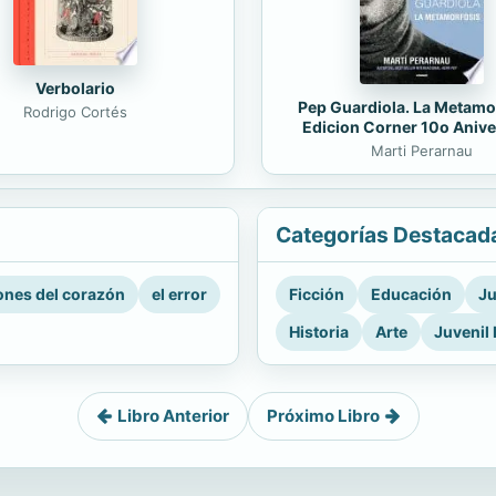
Verbolario
Pep Guardiola. La Metamo
Rodrigo Cortés
Edicion Corner 10o Anive
Marti Perarnau
Categorías Destacad
nes del corazón
el error
Ficción
Educación
Ju
Historia
Arte
Juvenil 
Libro Anterior
Próximo Libro