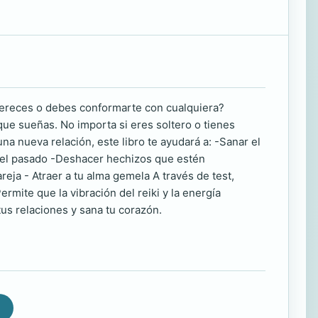
mereces o debes conformarte con cualquiera?
que sueñas. No importa si eres soltero o tienes
na nueva relación, este libro te ayudará a: -Sanar el
 del pasado -Deshacer hechizos que estén
reja - Atraer a tu alma gemela A través de test,
ermite que la vibración del reiki y la energía
us relaciones y sana tu corazón.