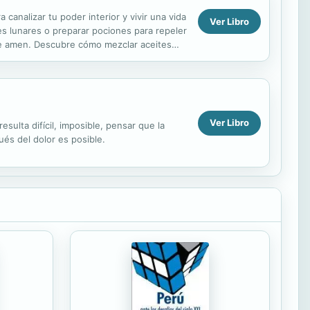
analizar tu poder interior y vivir una vida
Ver Libro
les lunares o preparar pociones para repeler
 te amen. Descubre cómo mezclar aceites
Ver Libro
lta difícil, imposible, pensar que la
és del dolor es posible.