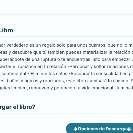
Libro
or verdadero es un regalo solo para unos cuantos, que no lo 
deas y descubre que tú también puedes materializar la relación 
cuperándote de una ruptura o te encuentras listo para empezar u
ertar el romance en tu relación -Perdonar y soltar relaciones
sentimental - Eliminar los celos -Recobrar la sensualidad en pa
les, baños mágicos y oraciones, este libro iluminará tu camino. P
eles limpien, renueven y potencien tu vida emocional. Ilumina t
ar el libro?
Opciones de Descarga