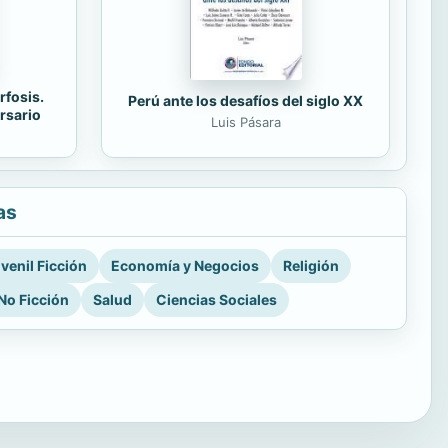
rfosis.
Perú ante los desafíos del siglo XX
rsario
Luis Pásara
as
venil Ficción
Economía y Negocios
Religión
No Ficción
Salud
Ciencias Sociales