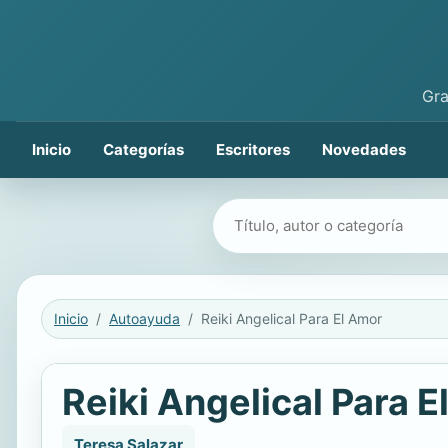
Gra
Inicio
Categorías
Escritores
Novedades
Buscar libros
Inicio
Autoayuda
Reiki Angelical Para El Amor
Reiki Angelical Para 
Teresa Salazar