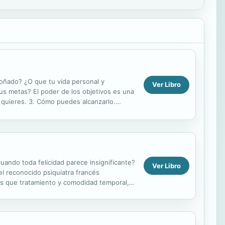
 soñado? ¿O que tu vida personal y
Ver Libro
us metas? El poder de los objetivos es una
lo quieres. 3. Cómo puedes alcanzarlo.
ando toda felicidad parece insignificante?
Ver Libro
l reconocido psiquiatra francés
más que tratamiento y comodidad temporal,
.