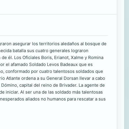
aron asegurar los territorios aledaños al bosque de
ecida batalla sus cuatro generales lograron
 de él. Los Oficiales Boris, Erianot, Xalme y Romina
 por el afamado Soldado Levos Badeaux que es
ano, conformado por cuatro talentosos soldados que
io Atlante ordena a su General Dorsan llevar a cabo
 Dómino, capital del reino de Brivader. La agente de
e iniciar. Al ser una de las soldado más talentosas
de inesperados aliados no humanos para rescatar a sus