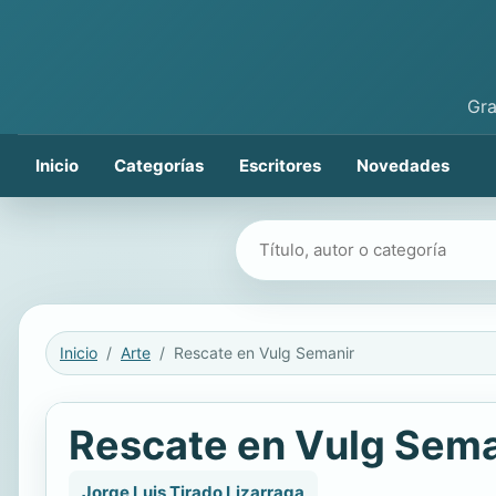
Gra
Inicio
Categorías
Escritores
Novedades
Buscar libros
Inicio
Arte
Rescate en Vulg Semanir
Rescate en Vulg Sema
Jorge Luis Tirado Lizarraga