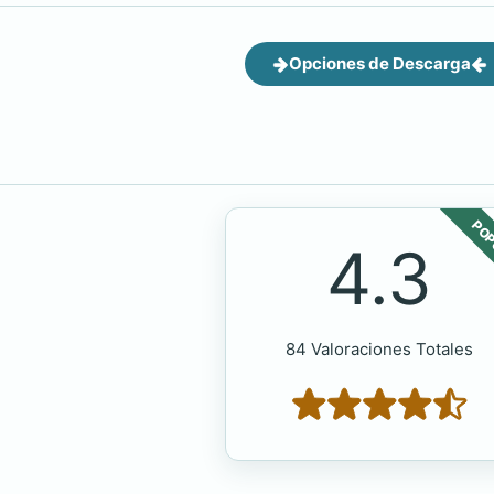
Opciones de Descarga
POP
4.3
84 Valoraciones Totales