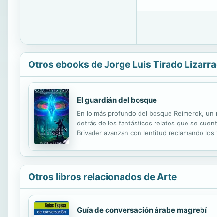
Otros ebooks de Jorge Luis Tirado Lizarr
El guardián del bosque
En lo más profundo del bosque Reimerok, un m
detrás de los fantásticos relatos que se cuent
Brivader avanzan con lentitud reclamando los 
Otros libros relacionados de Arte
Guía de conversación árabe magrebí