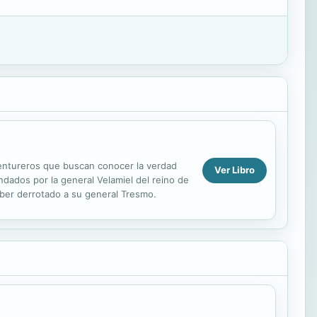
ventureros que buscan conocer la verdad
Ver Libro
ndados por la general Velamiel del reino de
haber derrotado a su general Tresmo.