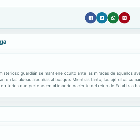
aga
isterioso guardián se mantiene oculto ante las miradas de aquellos a
an en las aldeas aledañas al bosque. Mientras tanto, los ejércitos coma
territorios que pertenecen al imperio naciente del reino de Fatal tras 