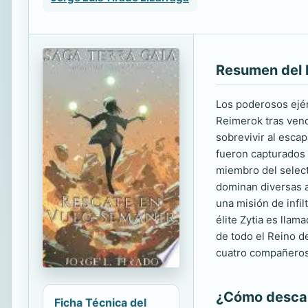
Resumen del 
Los poderosos ejér
Reimerok tras venc
sobrevivir al escap
fueron capturados 
miembro del select
dominan diversas a
una misión de infil
élite Zytia es lla
de todo el Reino de
cuatro compañeros
¿Cómo descarg
Ficha Técnica del