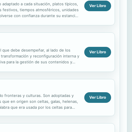
 adaptado a cada situación, platos típicos,
Ver Libro
as festivos, tiempos atmosféricos, unidades
olverse con confianza durante su estancia.
pel que debe desempeñar, al lado de los
Ver Libro
 transformación y reconfiguración interna y
va para la gestión de sus contenidos y
ndo fronteras y culturas. Son adoptadas y
Ver Libro
 que en origen son celtas, galas, helenas,
alabra que era usada por los celtas para