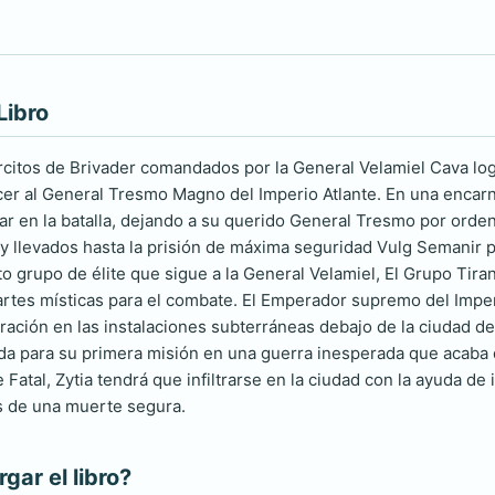
Libro
citos de Brivader comandados por la General Velamiel Cava logr
er al General Tresmo Magno del Imperio Atlante. En una encarn
ar en la batalla, dejando a su querido General Tresmo por orden
y llevados hasta la prisión de máxima seguridad Vulg Semanir
o grupo de élite que sigue a la General Velamiel, El Grupo Tir
rtes místicas para el combate. El Emperador supremo del Imper
tración en las instalaciones subterráneas debajo de la ciudad de
mada para su primera misión en una guerra inesperada que acaba d
 Fatal, Zytia tendrá que infiltrarse en la ciudad con la ayuda 
 de una muerte segura.
ar el libro?