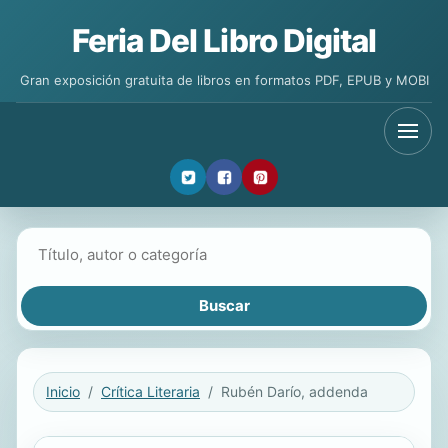
Feria Del Libro Digital
Gran exposición gratuita de libros en formatos PDF, EPUB y MOBI
Buscar libros
Inicio
Crítica Literaria
Rubén Darío, addenda