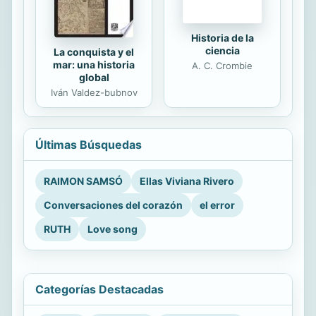
Historia de la
ciencia
La conquista y el
mar: una historia
A. C. Crombie
global
Iván Valdez-bubnov
Últimas Búsquedas
RAIMON SAMSÓ
Ellas Viviana Rivero
Conversaciones del corazón
el error
RUTH
Love song
Categorías Destacadas