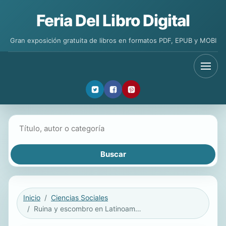
Feria Del Libro Digital
Gran exposición gratuita de libros en formatos PDF, EPUB y MOBI
Buscar libros
Inicio
Ciencias Sociales
Ruina y escombro en Latinoamérica