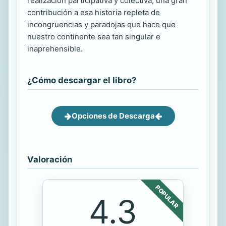
realización participativa y colectiva, una gran
contribución a esa historia repleta de
incongruencias y paradojas que hace que
nuestro continente sea tan singular e
inaprehensible.
¿Cómo descargar el libro?
Opciones de Descarga
Valoración
POPULAR
4.3