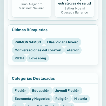
estrategias de salud
Juan Alejandro
Martínez Navarro
Esther Noemí
Quesada Barranco
Últimas Búsquedas
RAIMON SAMSÓ
Ellas Viviana Rivero
Conversaciones del corazón
el error
RUTH
Love song
Categorías Destacadas
Ficción
Educación
Juvenil Ficción
Economía y Negocios
Religión
Historia