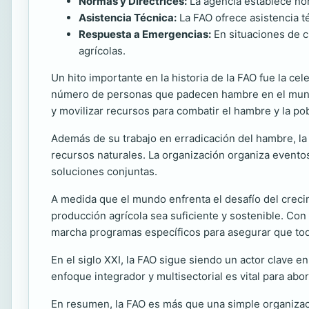
Normas y Directrices:
La agencia establece nor
Asistencia Técnica:
La FAO ofrece asistencia té
Respuesta a Emergencias:
En situaciones de cr
agrícolas.
Un hito importante en la historia de la FAO fue la cel
número de personas que padecen hambre en el mundo
y movilizar recursos para combatir el hambre y la po
Además de su trabajo en erradicación del hambre, la 
recursos naturales. La organización organiza evento
soluciones conjuntas.
A medida que el mundo enfrenta el desafío del creci
producción agrícola sea suficiente y sostenible. Con
marcha programas específicos para asegurar que tod
En el siglo XXI, la FAO sigue siendo un actor clave 
enfoque integrador y multisectorial es vital para ab
En resumen, la FAO es más que una simple organizaci