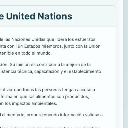
e United Nations
e las Naciones Unidas que lidera los esfuerzos
enta con 194 Estados miembros, junto con la Unión
stenible en todo el mundo.
ón. Su misión es contribuir a la mejora de la
istencia técnica, capacitación y el establecimiento
rantizar que todas las personas tengan acceso a
 forma en que los alimentos son producidos,
en los impactos ambientales.
d alimentaria, proporcionando información valiosa a