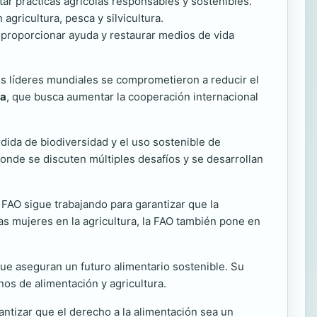
ar prácticas agrícolas responsables y sostenibles.
agricultura, pesca y silvicultura.
a proporcionar ayuda y restaurar medios de vida
 líderes mundiales se comprometieron a reducir el
ma
, que busca aumentar la cooperación internacional
dida de biodiversidad y el uso sostenible de
donde se discuten múltiples desafíos y se desarrollan
FAO sigue trabajando para garantizar que la
s mujeres en la agricultura, la FAO también pone en
que aseguran un futuro alimentario sostenible. Su
nos de alimentación y agricultura.
ntizar que el derecho a la alimentación sea un