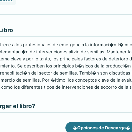
Libro
frece a los profesionales de emergencia la informaci�n t�cnica
plementaci�n de intervenciones alivio de semillas. Mantener la 
ma clave y por lo tanto, los principales factores de deterioro d
iento. Se describen los principios b�sicos de la producci�n d
rehabilitaci�n del sector de semillas. Tambi�n son discutidas l
mercio de semillas. Por �ltimo, los conceptos clave de la eval
como los diferentes tipos de intervenciones de socorro de la s
ar el libro?
Opciones de Descarga