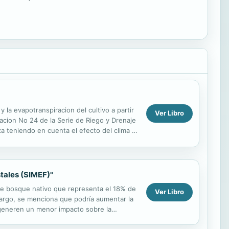
 la evapotranspiracion del cultivo a partir
Ver Libro
acion No 24 de la Serie de Riego y Drenaje
za teniendo en cuenta el efecto del clima y
tales (SIMEF)"
de bosque nativo que representa el 18% de
Ver Libro
mbargo, se menciona que podría aumentar la
 generen un menor impacto sobre la
obal...