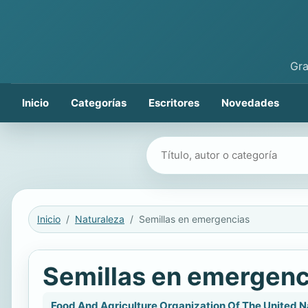
Gra
Inicio
Categorías
Escritores
Novedades
Buscar libros
Inicio
Naturaleza
Semillas en emergencias
Semillas en emergenc
Food And Agriculture Organization Of The United N