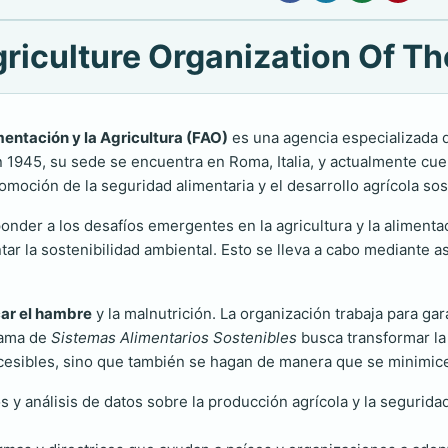
riculture Organization Of Th
mentación y la Agricultura (FAO)
es una agencia especializada d
n 1945, su sede se encuentra en Roma, Italia, y actualmente cu
moción de la seguridad alimentaria y el desarrollo agrícola so
nder a los desafíos emergentes en la agricultura y la alimentaci
tar la sostenibilidad ambiental. Esto se lleva a cabo mediante as
car el hambre
y la malnutrición. La organización trabaja para ga
grama de
Sistemas Alimentarios Sostenibles
busca transformar la
ccesibles, sino que también se hagan de manera que se minimic
s y análisis de datos sobre la producción agrícola y la segurida