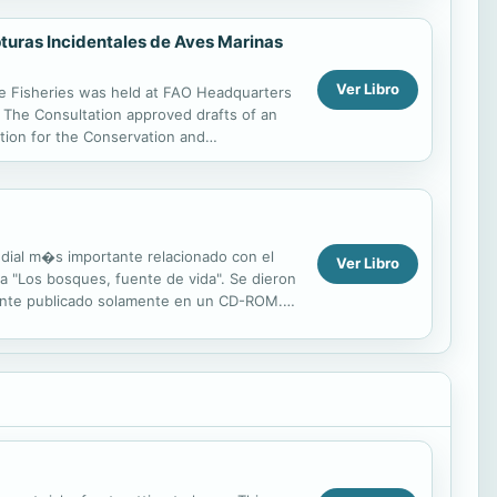
pturas Incidentales de Aves Marinas
Ver Libro
ne Fisheries was held at FAO Headquarters
 The Consultation approved drafts of an
Action for the Conservation and
e Consultation discussed...
ndial m�s importante relacionado con el
Ver Libro
a "Los bosques, fuente de vida". Se dieron
mente publicado solamente en un CD-ROM.
ontiene ...