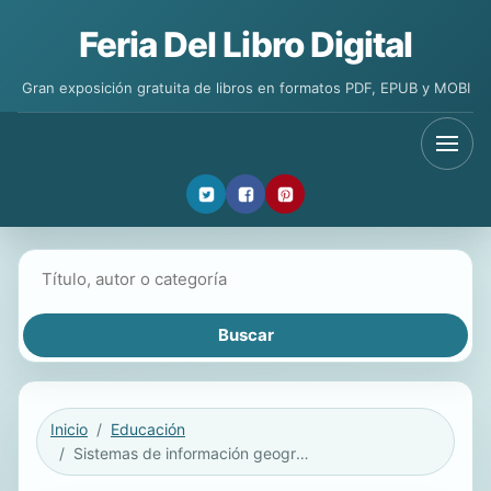
Feria Del Libro Digital
Gran exposición gratuita de libros en formatos PDF, EPUB y MOBI
Buscar libros
Inicio
Educación
Sistemas de información geográfica aplicados a la gestión del territorio