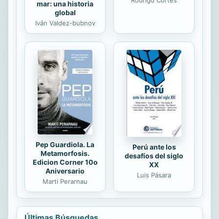
mar: una historia
global
Iván Valdez-bubnov
Pep Guardiola. La
Perú ante los
Metamorfosis.
desafíos del siglo
Edicion Corner 10o
XX
Aniversario
Luis Pásara
Marti Perarnau
Últimas Búsquedas