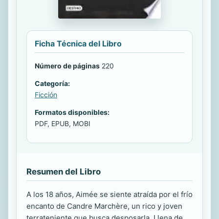
Ficha Técnica del Libro
Número de páginas
220
Categoría:
Ficción
Formatos disponibles:
PDF, EPUB, MOBI
Resumen del Libro
A los 18 años, Aimée se siente atraída por el frío
encanto de Candre Marchère, un rico y joven
terrateniente que busca desposarla. Llena de