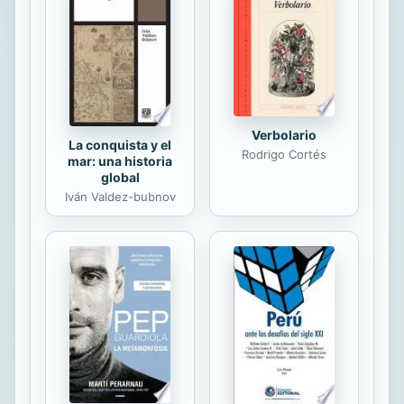
siniestro Dr. Benway, el gran
manipulador de conciencias, el
experto en control total.
Verbolario
La conquista y el
Rodrigo Cortés
mar: una historia
global
Iván Valdez-bubnov