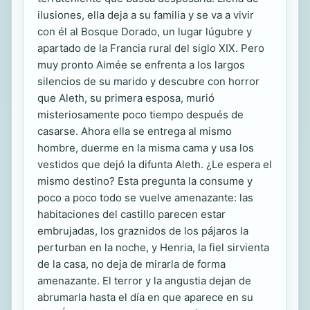
ilusiones, ella deja a su familia y se va a vivir
con él al Bosque Dorado, un lugar lúgubre y
apartado de la Francia rural del siglo XIX. Pero
muy pronto Aimée se enfrenta a los largos
silencios de su marido y descubre con horror
que Aleth, su primera esposa, murió
misteriosamente poco tiempo después de
casarse. Ahora ella se entrega al mismo
hombre, duerme en la misma cama y usa los
vestidos que dejó la difunta Aleth. ¿Le espera el
mismo destino? Esta pregunta la consume y
poco a poco todo se vuelve amenazante: las
habitaciones del castillo parecen estar
embrujadas, los graznidos de los pájaros la
perturban en la noche, y Henria, la fiel sirvienta
de la casa, no deja de mirarla de forma
amenazante. El terror y la angustia dejan de
abrumarla hasta el día en que aparece en su