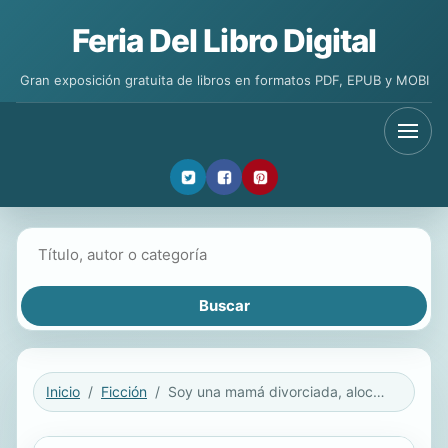
Feria Del Libro Digital
Gran exposición gratuita de libros en formatos PDF, EPUB y MOBI
Buscar libros
Inicio
Ficción
Soy una mamá divorciada, alocada y de nuevo enamorada