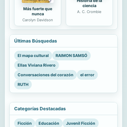
Historia de la
ciencia
Más fuerte que
A. C. Crombie
nunca
Carolyn Davidson
Últimas Búsquedas
El mapa cultural
RAIMON SAMSÓ
Ellas Viviana Rivero
Conversaciones del corazón
el error
RUTH
Categorías Destacadas
Ficción
Educación
Juvenil Ficción