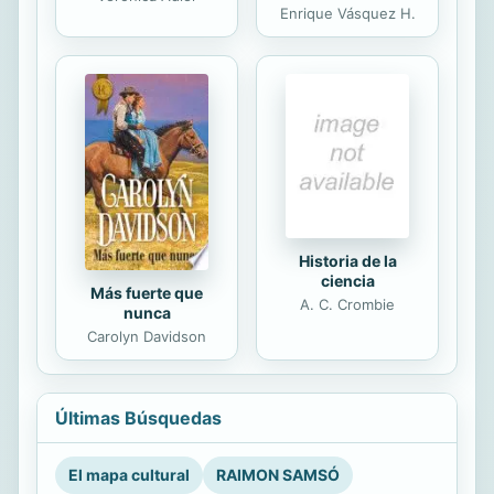
Enrique Vásquez H.
Historia de la
ciencia
Más fuerte que
A. C. Crombie
nunca
Carolyn Davidson
Últimas Búsquedas
El mapa cultural
RAIMON SAMSÓ