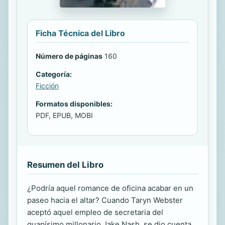
Ficha Técnica del Libro
Número de páginas
160
Categoría:
Ficción
Formatos disponibles:
PDF, EPUB, MOBI
Resumen del Libro
¿Podría aquel romance de oficina acabar en un
paseo hacia el altar? Cuando Taryn Webster
aceptó aquel empleo de secretaria del
guapísimo millonario Jake Nash, se dio cuenta