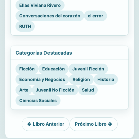
Ellas Viviana Rivero
Conversaciones del corazón
el error
RUTH
Categorías Destacadas
Ficción
Educación
Juvenil Ficción
Economía y Negocios
Religión
Historia
Arte
Juvenil No Ficción
Salud
Ciencias Sociales
Libro Anterior
Próximo Libro