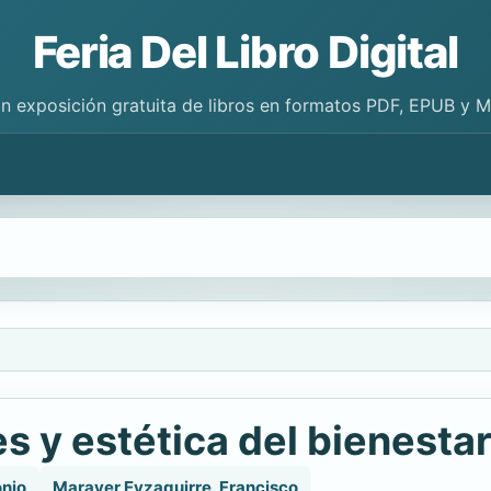
Feria Del Libro Digital
n exposición gratuita de libros en formatos PDF, EPUB y 
s y estética del bienesta
onio
Maraver Eyzaguirre, Francisco