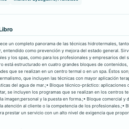
Libro
frece un completo panorama de las técnicas hidrotermales, tanto
ar, entendido como prevención y mejora del estado general. Sirve
les y los spas, como para los profesionales y empresarios de
bro está estructurado en cuatro grandes bloques de contenidos,
ades que se realizan en un centro termal o en un spa. Éstos son;•
 termalismo, que incluyen las técnicas con mayor aplicación tera
sticas del agua de mar.;• Bloque técnico-práctico: aplicaciones
tar, se incluyen los programas que se realizan en los centros te
la imagen;personal y la puesta en forma.;• Bloque comercial y
a atención al cliente o la competencia de los profesionales.;• 
a prestar un servicio con un alto nivel de exigencia que proporc