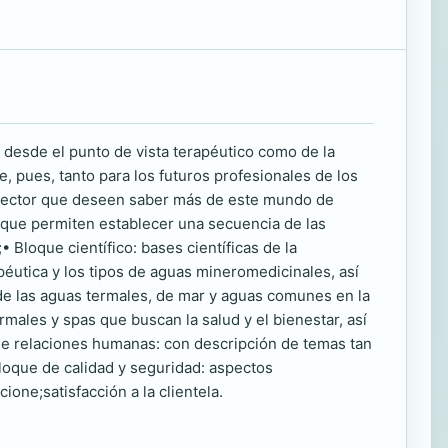
 desde el punto de vista terapéutico como de la
, pues, tanto para los futuros profesionales de los
l sector que deseen saber más de este mundo de
 que permiten establecer una secuencia de las
 Bloque científico: bases científicas de la
péutica y los tipos de aguas mineromedicinales, así
 de las aguas termales, de mar y aguas comunes en la
rmales y spas que buscan la salud y el bienestar, así
 de relaciones humanas: con descripción de temas tan
Bloque de calidad y seguridad: aspectos
ione;satisfacción a la clientela.