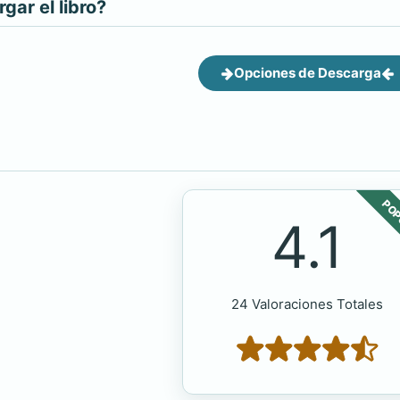
ar el libro?
Opciones de Descarga
POP
4.1
24 Valoraciones Totales