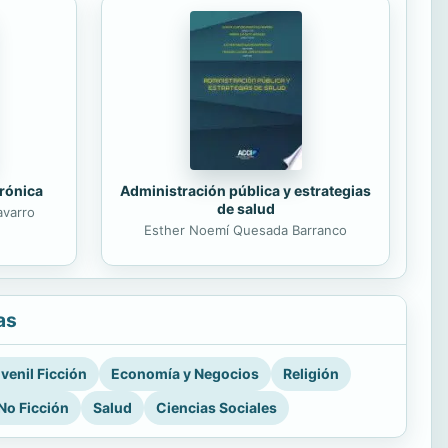
trónica
Administración pública y estrategias
de salud
avarro
Esther Noemí Quesada Barranco
as
venil Ficción
Economía y Negocios
Religión
No Ficción
Salud
Ciencias Sociales