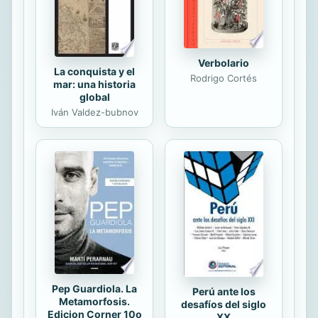
Verbolario
La conquista y el
Rodrigo Cortés
mar: una historia
global
Iván Valdez-bubnov
Pep Guardiola. La
Perú ante los
Metamorfosis.
desafíos del siglo
Edicion Corner 10o
XX