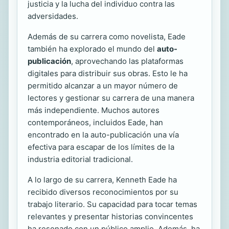
justicia y la lucha del individuo contra las
adversidades.
Además de su carrera como novelista, Eade
también ha explorado el mundo del
auto-
publicación
, aprovechando las plataformas
digitales para distribuir sus obras. Esto le ha
permitido alcanzar a un mayor número de
lectores y gestionar su carrera de una manera
más independiente. Muchos autores
contemporáneos, incluidos Eade, han
encontrado en la auto-publicación una vía
efectiva para escapar de los límites de la
industria editorial tradicional.
A lo largo de su carrera, Kenneth Eade ha
recibido diversos reconocimientos por su
trabajo literario. Su capacidad para tocar temas
relevantes y presentar historias convincentes
ha resonado con un público amplio. Además, ha