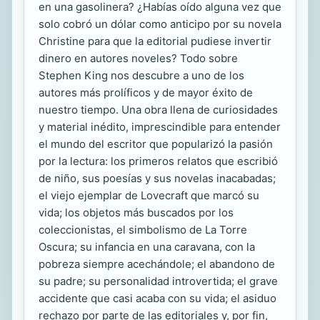
en una gasolinera? ¿Habías oído alguna vez que
solo cobró un dólar como anticipo por su novela
Christine para que la editorial pudiese invertir
dinero en autores noveles? Todo sobre
Stephen King nos descubre a uno de los
autores más prolíficos y de mayor éxito de
nuestro tiempo. Una obra llena de curiosidades
y material inédito, imprescindible para entender
el mundo del escritor que popularizó la pasión
por la lectura: los primeros relatos que escribió
de niño, sus poesías y sus novelas inacabadas;
el viejo ejemplar de Lovecraft que marcó su
vida; los objetos más buscados por los
coleccionistas, el simbolismo de La Torre
Oscura; su infancia en una caravana, con la
pobreza siempre acechándole; el abandono de
su padre; su personalidad introvertida; el grave
accidente que casi acaba con su vida; el asiduo
rechazo por parte de las editoriales y, por fin,