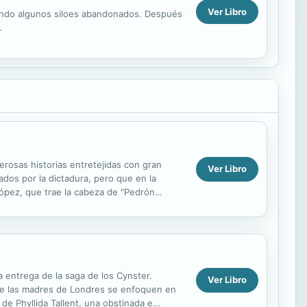
Ver Libro
ando algunos siloes abandonados. Después
.
erosas historias entretejidas con gran
Ver Libro
ados por la dictadura, pero que en la
 López, que trae la cabeza de "Pedrón
...
a entrega de la saga de los Cynster.
Ver Libro
 de las madres de Londres se enfoquen en
 de Phyllida Tallent, una obstinada e