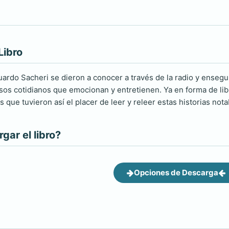
Libro
ardo Sacheri se dieron a conocer a través de la radio y ensegu
esos cotidianos que emocionan y entretienen. Ya en forma de lib
que tuvieron así el placer de leer y releer estas historias nota
ar el libro?
Opciones de Descarga