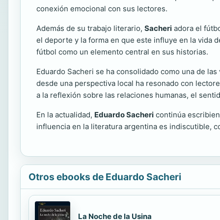
conexión emocional con sus lectores.
Además de su trabajo literario,
Sacheri
adora el fútb
el deporte y la forma en que este influye en la vida 
fútbol como un elemento central en sus historias.
Eduardo Sacheri se ha consolidado como una de las 
desde una perspectiva local ha resonado con lectores
a la reflexión sobre las relaciones humanas, el sent
En la actualidad,
Eduardo Sacheri
continúa escribien
influencia en la literatura argentina es indiscutible
Otros ebooks de Eduardo Sacheri
La Noche de la Usina