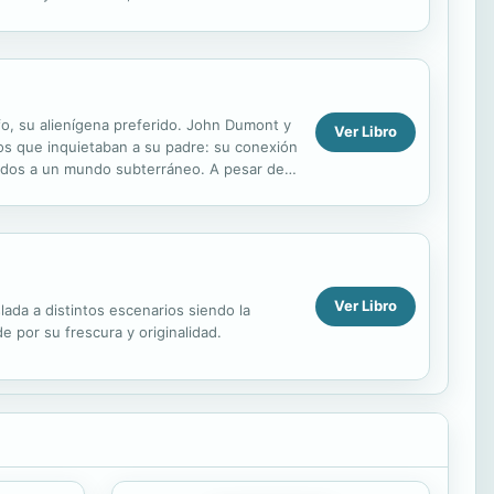
seo que le...
fo, su alienígena preferido. John Dumont y
Ver Libro
tos que inquietaban a su padre: su conexión
nados a un mundo subterráneo. A pesar de
.
Ver Libro
lada a distintos escenarios siendo la
 por su frescura y originalidad.