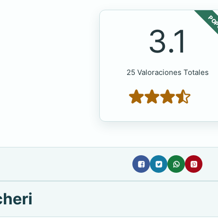
POP
3.1
25 Valoraciones Totales
cheri