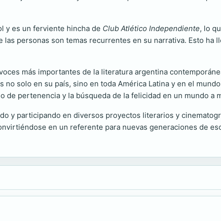
ol y es un ferviente hincha de
Club Atlético Independiente
, lo q
de las personas son temas recurrentes en su narrativa. Esto ha ll
voces más importantes de la literatura argentina contemporáne
 no solo en su país, sino en toda América Latina y en el mundo 
ido de pertenencia y la búsqueda de la felicidad en un mundo a
do y participando en diversos proyectos literarios y cinematogr
, convirtiéndose en un referente para nuevas generaciones de esc