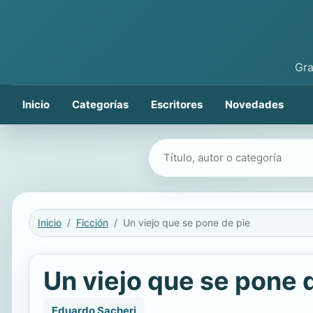
Gra
Inicio
Categorías
Escritores
Novedades
Buscar libros
Inicio
Ficción
Un viejo que se pone de pie
Un viejo que se pone 
Eduardo Sacheri