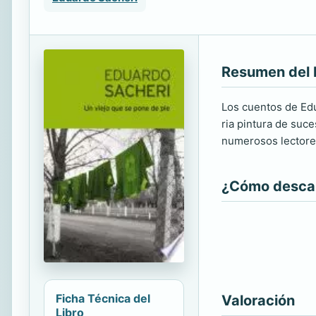
Resumen del 
Los cuentos de Edu
ria pintura de suc
numerosos lectores 
¿Cómo descarg
Ficha Técnica del
Valoración
Libro