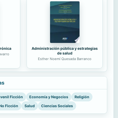
trónica
Administración pública y estrategias
de salud
avarro
Esther Noemí Quesada Barranco
as
venil Ficción
Economía y Negocios
Religión
No Ficción
Salud
Ciencias Sociales