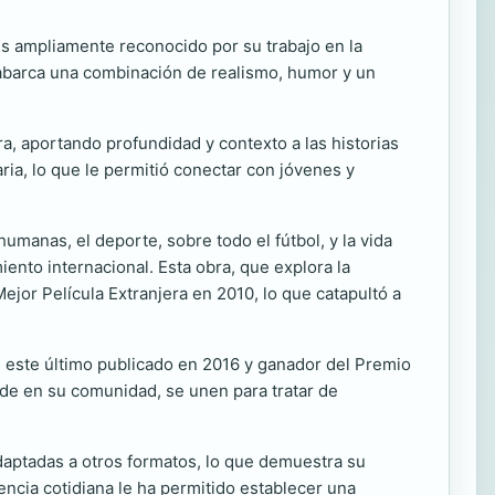
Es ampliamente reconocido por su trabajo en la
o abarca una combinación de realismo, humor y un
ra, aportando profundidad y contexto a las historias
ria, lo que le permitió conectar con jóvenes y
umanas, el deporte, sobre todo el fútbol, y la vida
miento internacional. Esta obra, que explora la
Mejor Película Extranjera en 2010, lo que catapultó a
, este último publicado en 2016 y ganador del Premio
aude en su comunidad, se unen para tratar de
adaptadas a otros formatos, lo que demuestra su
encia cotidiana le ha permitido establecer una