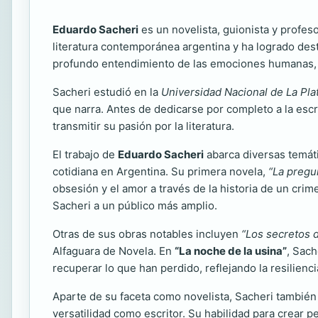
Eduardo Sacheri
es un novelista, guionista y profes
literatura contemporánea argentina y ha logrado dest
profundo entendimiento de las emociones humanas, lo
Sacheri estudió en la
Universidad Nacional de La Pla
que narra. Antes de dedicarse por completo a la escr
transmitir su pasión por la literatura.
El trabajo de
Eduardo Sacheri
abarca diversas temáti
cotidiana en Argentina. Su primera novela,
“La pregu
obsesión y el amor a través de la historia de un cri
Sacheri a un público más amplio.
Otras de sus obras notables incluyen
“Los secretos d
Alfaguara de Novela. En
“La noche de la usina”
, Sach
recuperar lo que han perdido, reflejando la resilienci
Aparte de su faceta como novelista, Sacheri también 
versatilidad como escritor. Su habilidad para crear 