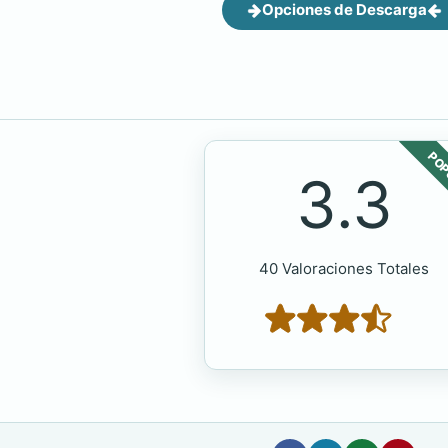
Opciones de Descarga
POP
3.3
40 Valoraciones Totales