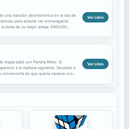
 de una mansión decimonónica en la isla de
Ver Libro
s razones para aceptar tan extravagante
po la boda de su mejor amiga. ENGLISH
,...
de magia bailó con Pamela Miles. El
Ver Libro
pareció a la mañana siguiente. Decidido a
ía convencerla de que quería casarse con