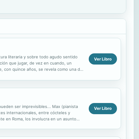
tura literaria y sobre todo agudo sentido
Ver Libro
oción que jugar, de vez en cuando, un
ue, con quince años, se revela como una de
.
ueden ser imprevisibles... Max (pianista
Ver Libro
tes internacionales, entre cócteles y
nte en Roma, los involucra en un asunto
roso cruce de...