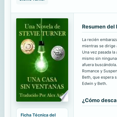
Resumen del 
La recién embaraza
mientras se dirige
Una vez pasada la 
mismo sin ninguna 
afuera buscándola.
Romance y Suspenso
Beth, que espera s
Edwin y Beth.
¿Cómo descarg
Ficha Técnica del