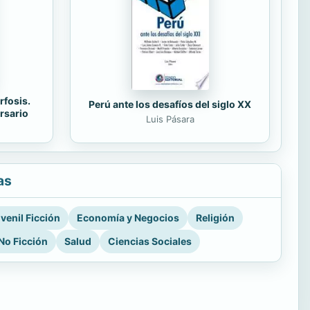
rfosis.
Perú ante los desafíos del siglo XX
rsario
Luis Pásara
as
venil Ficción
Economía y Negocios
Religión
No Ficción
Salud
Ciencias Sociales