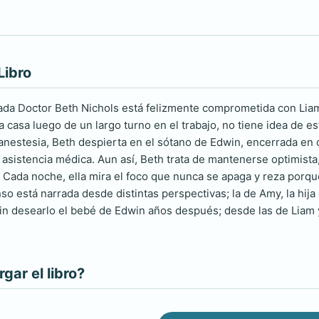
Libro
da Doctor Beth Nichols está felizmente comprometida con Liam
 a casa luego de un largo turno en el trabajo, no tiene idea de 
anestesia, Beth despierta en el sótano de Edwin, encerrada en c
asistencia médica. Aun así, Beth trata de mantenerse optimista
 Cada noche, ella mira el foco que nunca se apaga y reza porque
 está narrada desde distintas perspectivas; la de Amy, la hija 
in desearlo el bebé de Edwin años después; desde las de Liam y 
ar el libro?