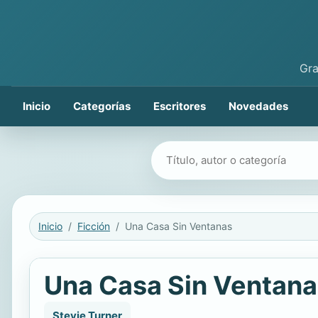
Gra
Inicio
Categorías
Escritores
Novedades
Buscar libros
Inicio
Ficción
Una Casa Sin Ventanas
Una Casa Sin Ventana
Stevie Turner