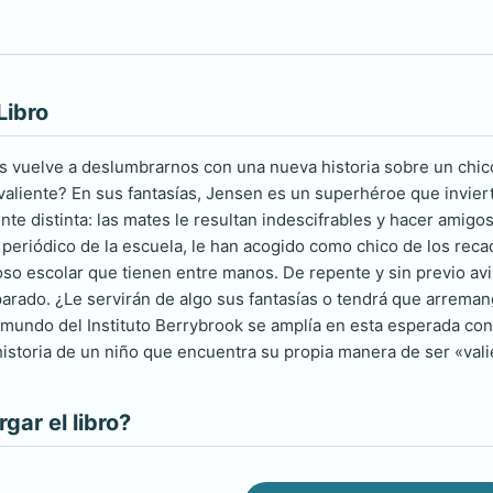
Libro
os vuelve a deslumbrarnos con una nueva historia sobre un chico
 valiente? En sus fantasías, Jensen es un superhéroe que inviert
nte distinta: las mates le resultan indescifrables y hacer amigo
 periódico de la escuela, le han acogido como chico de los reca
so escolar que tienen entre manos. De repente y sin previo avi
parado. ¿Le servirán de algo sus fantasías o tendrá que arrema
 mundo del Instituto Berrybrook se amplía en esta esperada con
istoria de un niño que encuentra su propia manera de ser «vali
ar el libro?