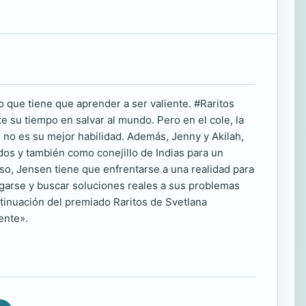
 que tiene que aprender a ser valiente. #Raritos
e su tiempo en salvar al mundo. Pero en el cole, la
s no es su mejor habilidad. Además, Jenny y Akilah,
dos y también como conejillo de Indias para un
so, Jensen tiene que enfrentarse a una realidad para
ngarse y buscar soluciones reales a sus problemas
tinuación del premiado Raritos de Svetlana
ente».