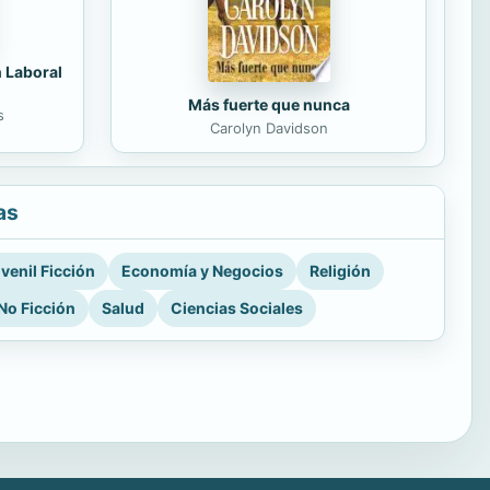
n Laboral
Más fuerte que nunca
s
Carolyn Davidson
as
venil Ficción
Economía y Negocios
Religión
No Ficción
Salud
Ciencias Sociales