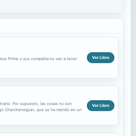
Ver Libro
imus Prime y sus compañeros van a tener
trarlo. Por supuesto, las cosas no son
Ver Libro
igo Charcheneguer, que se ha metido en un