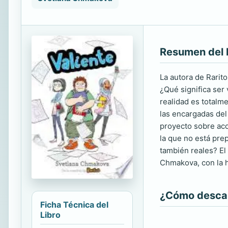
Resumen del 
La autora de Rarit
¿Qué significa ser
realidad es totalme
las encargadas del
proyecto sobre aco
la que no está pre
también reales? El
Chmakova, con la h
¿Cómo descarg
Ficha Técnica del
Libro