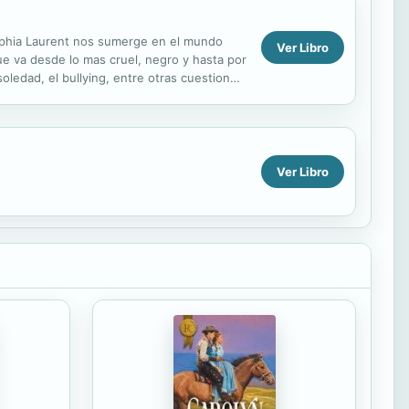
 Sophia Laurent nos sumerge en el mundo
Ver Libro
e va desde lo mas cruel, negro y hasta por
oledad, el bullying, entre otras cuestiones
Ver Libro