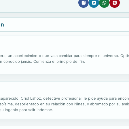
ón
s, un acontecimiento que va a cambiar para siempre el universo. Opt
 conocido jamás. Comienza el principio del fin.
aparecido. Oriol Lahoz, detective profesional, le pide ayuda para encon
uapísima, desorientado en su relación con Nines, y abrumado por su am
su ingenio para salir indemne.