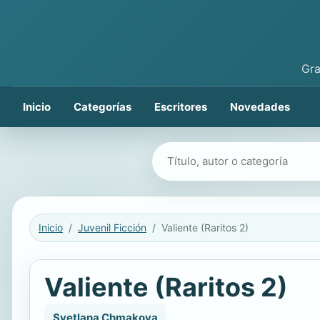
Gra
Inicio
Categorías
Escritores
Novedades
Buscar libros
Inicio
Juvenil Ficción
Valiente (Raritos 2)
Valiente (Raritos 2)
Svetlana Chmakova