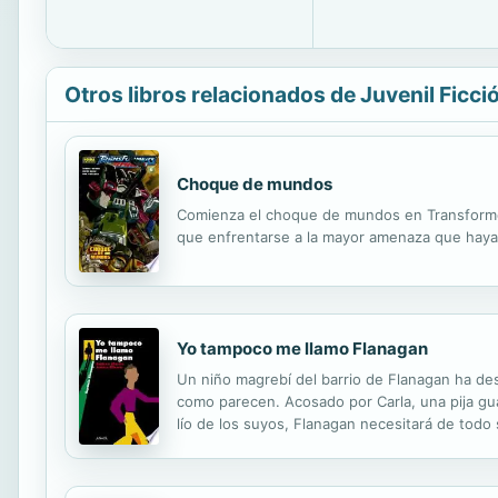
Otros libros relacionados de Juvenil Ficci
Choque de mundos
Comienza el choque de mundos en Transformer
que enfrentarse a la mayor amenaza que hayan
Yo tampoco me llamo Flanagan
Un niño magrebí del barrio de Flanagan ha des
como parecen. Acosado por Carla, una pija g
lío de los suyos, Flanagan necesitará de todo 