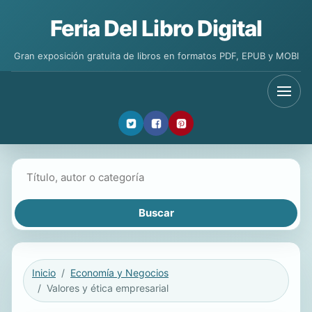
Feria Del Libro Digital
Gran exposición gratuita de libros en formatos PDF, EPUB y MOBI
Buscar libros
Inicio
Economía y Negocios
Valores y ética empresarial