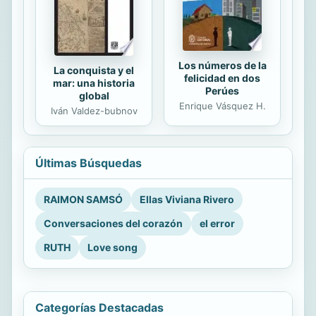
Los números de la
La conquista y el
felicidad en dos
mar: una historia
Perúes
global
Enrique Vásquez H.
Iván Valdez-bubnov
Últimas Búsquedas
RAIMON SAMSÓ
Ellas Viviana Rivero
Conversaciones del corazón
el error
RUTH
Love song
Categorías Destacadas