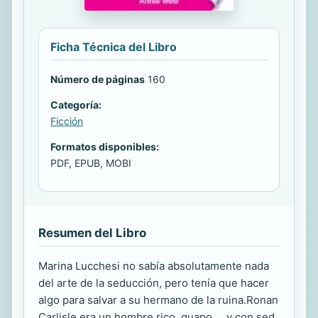
Ficha Técnica del Libro
Número de páginas
160
Categoría:
Ficción
Formatos disponibles:
PDF, EPUB, MOBI
Resumen del Libro
Marina Lucchesi no sabía absolutamente nada
del arte de la seducción, pero tenía que hacer
algo para salvar a su hermano de la ruina.Ronan
Carlisle era un hombre rico, guapo ... y con sed