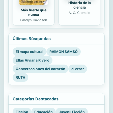
Historia de la
ciencia
Más fuerte que
A. C. Crombie
nunca
Carolyn Davidson
Últimas Búsquedas
El mapa cultural
RAIMON SAMSÓ
Ellas Viviana Rivero
Conversaciones del corazón
el error
RUTH
Categorías Destacadas
Ficción
Educación
Juvenil Ficción