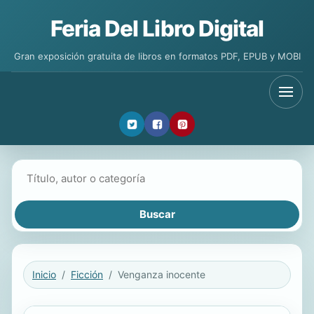
Feria Del Libro Digital
Gran exposición gratuita de libros en formatos PDF, EPUB y MOBI
Buscar libros
Inicio
Ficción
Venganza inocente