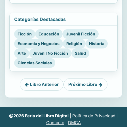
Categorías Destacadas
Ficción
Educación
Juvenil Ficción
Economía y Negocios
Religión
Historia
Arte
Juvenil No Ficción
Salud
Ciencias Sociales
Libro Anterior
Próximo Libro
@2026 Feria del Libro Digital
|
Política de Privacidad
|
Contacto
|
DMCA