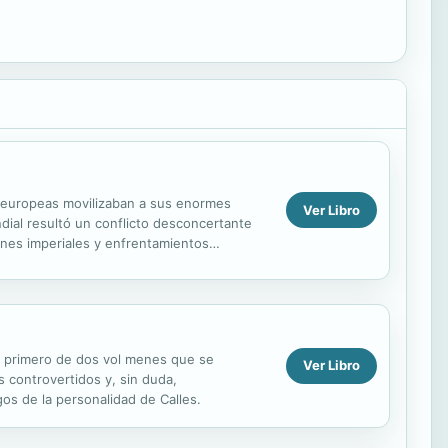
s europeas movilizaban a sus enormes
Ver Libro
ndial resultó un conflicto desconcertante
ines imperiales y enfrentamientos
nización bélica....
el primero de dos vol menes que se
Ver Libro
s controvertidos y, sin duda,
gos de la personalidad de Calles.