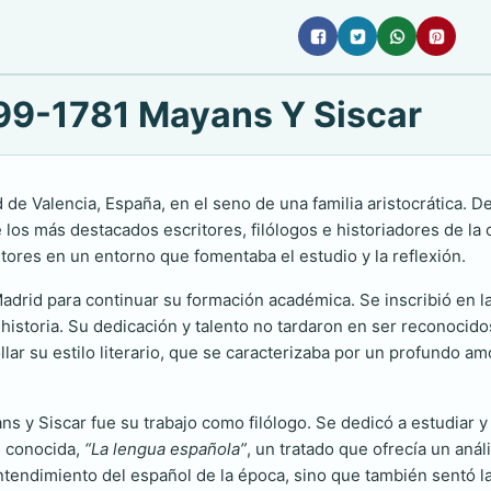
699-1781 Mayans Y Siscar
de Valencia, España, en el seno de una familia aristocrática. De
 los más destacados escritores, filólogos e historiadores de la 
tores en un entorno que fomentaba el estudio y la reflexión.
adrid para continuar su formación académica. Se inscribió en l
 la historia. Su dedicación y talento no tardaron en ser reconoc
ar su estilo literario, que se caracterizaba por un profundo amo
ns y Siscar fue su trabajo como filólogo. Se dedicó a estudiar
s conocida,
“La lengua española”
, un tratado que ofrecía un anál
entendimiento del español de la época, sino que también sentó 