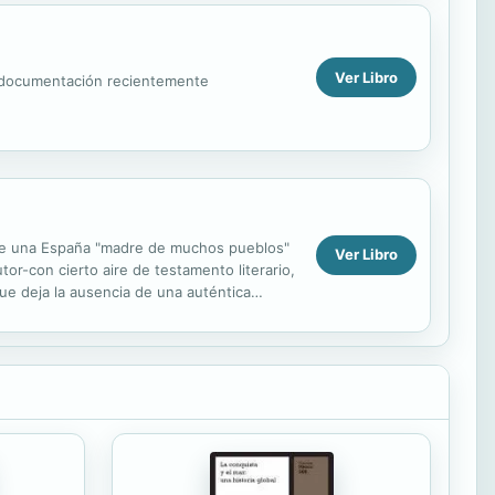
Ver Libro
 y documentación recientemente
n de una España "madre de muchos pueblos"
Ver Libro
tor-con cierto aire de testamento literario,
que deja la ausencia de una auténtica