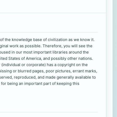
of the knowledge base of civilization as we know it.
ginal work as possible. Therefore, you will see the
oused in our most important libraries around the
nited States of America, and possibly other nations.
 (individual or corporate) has a copyright on the
missing or blurred pages, poor pictures, errant marks,
eserved, reproduced, and made generally available to
for being an important part of keeping this