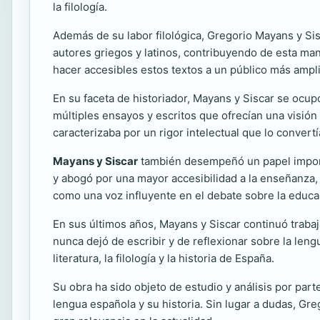
la filología.
Además de su labor filológica, Gregorio Mayans y Sisc
autores griegos y latinos, contribuyendo de esta man
hacer accesibles estos textos a un público más amplio
En su faceta de historiador, Mayans y Siscar se ocupó 
múltiples ensayos y escritos que ofrecían una visión
caracterizaba por un rigor intelectual que lo conver
Mayans y Siscar
también desempeñó un papel importa
y abogó por una mayor accesibilidad a la enseñanza,
como una voz influyente en el debate sobre la educaci
En sus últimos años, Mayans y Siscar continuó trabaj
nunca dejó de escribir y de reflexionar sobre la leng
literatura, la filología y la historia de España.
Su obra ha sido objeto de estudio y análisis por par
lengua española y su historia. Sin lugar a dudas, Gr