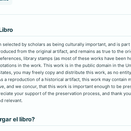
Libro
selected by scholars as being culturally important, and is part 
duced from the original artifact, and remains as true to the ori
 references, library stamps (as most of these works have been h
otations in the work. This work is in the public domain in the U
tates, you may freely copy and distribute this work, as no entity
s a reproduction of a historical artifact, this work may contain 
eve, and we concur, that this work is important enough to be pr
reciate your support of the preservation process, and thank you 
d relevant.
ar el libro?