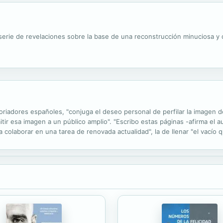
a serie de revelaciones sobre la base de una reconstrucción minuciosa
storiadores españoles, "conjuga el deseo personal de perfilar la image
tir esa imagen a un público amplio". "Escribo estas páginas -afirma el au
colaborar en una tarea de renovada actualidad", la de llenar "el vacío 
 enseñanza obligatoria"