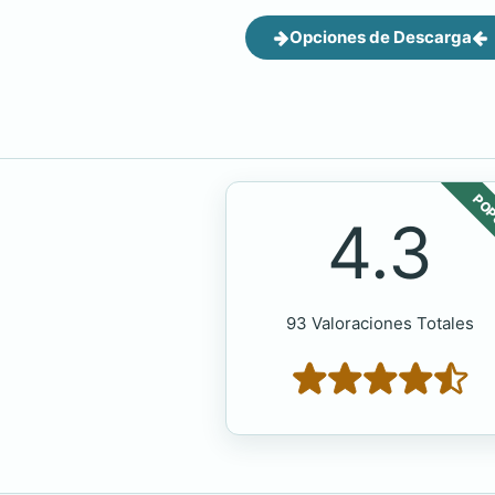
Opciones de Descarga
POP
4.3
93 Valoraciones Totales