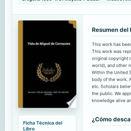
Resumen del 
This work has been 
This work was repro
original copyright
world), and other n
Within the United S
body of the work. A
etc. Scholars beli
the public. We app
knowledge alive an
¿Cómo descarg
Ficha Técnica del
Libro