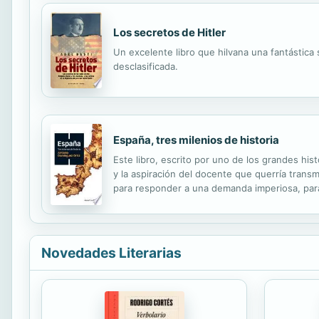
Los secretos de Hitler
Un excelente libro que hilvana una fantástic
desclasificada.
España, tres milenios de historia
Este libro, escrito por uno de los grandes hi
y la aspiración del docente que querría transmi
para responder a una demanda imperiosa, para 
enseñanza histórica en los actuales planes de
Novedades Literarias