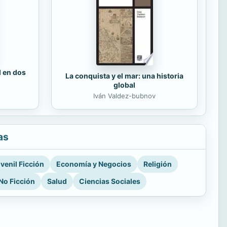
d en dos
La conquista y el mar: una historia
global
Iván Valdez-bubnov
as
venil Ficción
Economía y Negocios
Religión
No Ficción
Salud
Ciencias Sociales