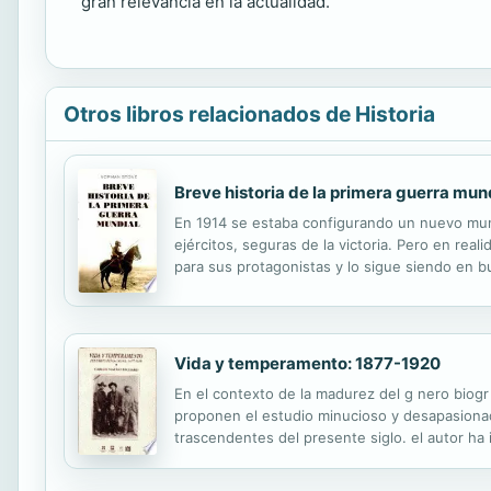
gran relevancia en la actualidad.
Otros libros relacionados de Historia
Breve historia de la primera guerra mun
En 1914 se estaba configurando un nuevo mun
ejércitos, seguras de la victoria. Pero en rea
para sus protagonistas y lo sigue siendo en b
relámpago, se convirtió en una carnicería sin
Vida y temperamento: 1877-1920
En el contexto de la madurez del g nero biogr
proponen el estudio minucioso y desapasionado
trascendentes del presente siglo. el autor ha 