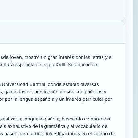
sde joven, mostró un gran interés por las letras y el
cultura española del siglo XVIII. Su educación
a Universidad Central, donde estudió diversas
idos, ganándose la admiración de sus compañeros y
r por la lengua española y un interés particular por
 y analizar la lengua española, buscando comprender
isis exhaustivo de la gramática y el vocabulario del
las bases para futuras investigaciones en el campo de