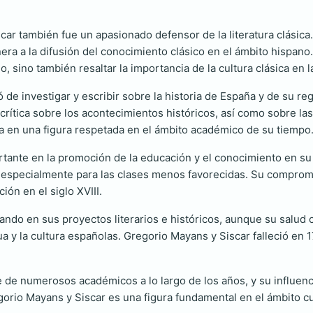
ar también fue un apasionado defensor de la literatura clásica.
era a la difusión del conocimiento clásico en el ámbito hispano
, sino también resaltar la importancia de la cultura clásica en 
de investigar y escribir sobre la historia de España y de su regi
 crítica sobre los acontecimientos históricos, así como sobre l
tía en una figura respetada en el ámbito académico de su tiempo
nte en la promoción de la educación y el conocimiento en su p
 especialmente para las clases menos favorecidas. Su compromis
ón en el siglo XVIII.
ando en sus proyectos literarios e históricos, aunque su salud 
ua y la cultura españolas. Gregorio Mayans y Siscar falleció en 
te de numerosos académicos a lo largo de los años, y su influenc
egorio Mayans y Siscar es una figura fundamental en el ámbito cu