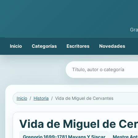
Gra
Inicio
Categorías
Escritores
Novedades
Buscar libros
Inicio
Historia
Vida de Miguel de Cervantes
Vida de Miguel de Ce
Gregorio 1699-1781 Mayans Y Siscar
Mestre Ant