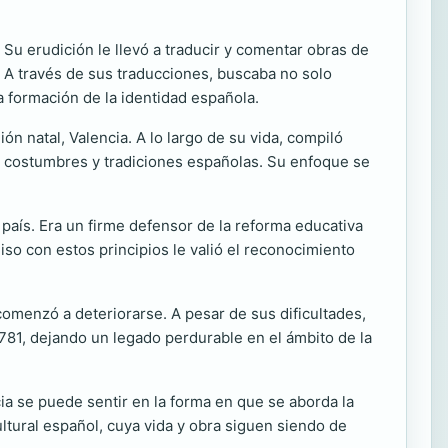
 Su erudición le llevó a traducir y comentar obras de
. A través de sus traducciones, buscaba no solo
la formación de la identidad española.
ón natal, Valencia. A lo largo de su vida, compiló
as costumbres y tradiciones españolas. Su enfoque se
.
aís. Era un firme defensor de la reforma educativa
o con estos principios le valió el reconocimiento
comenzó a deteriorarse. A pesar de sus dificultades,
1781, dejando un legado perdurable en el ámbito de la
ia se puede sentir en la forma en que se aborda la
ltural español, cuya vida y obra siguen siendo de