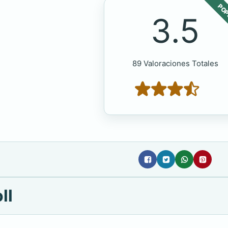
POP
3.5
89 Valoraciones Totales
ll