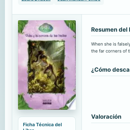
Resumen del 
When she is falsel
the far corners of
¿Cómo descarg
Valoración
Ficha Técnica del