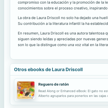
compromiso con la educación y la promoción de la lec
conocimientos sobre el proceso creativo, inspirando 
La obra de Laura Driscoll no solo ha dejado una huel
Su contribución a la literatura infantil la ha estable
En resumen, Laura Driscoll es una autora talentosa q
siguen siendo leídas y apreciadas por nuevas generaci
son lo que la distingue como una voz vital en la liter
Otros ebooks de Laura Driscoll
Reguero de ratón
Read Along or Enhanced eBook: El gato no está
Alberto agruparlos para ponerlos en las caja