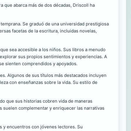
era que abarca más de dos décadas, Driscoll ha
ad temprana. Se graduó de una universidad prestigiosa
ersas facetas de la escritura, incluidas novelas,
 que sea accesible a los niños. Sus libros a menudo
a explorar sus propios sentimientos y experiencias. A
s se sienten comprendidos y apoyados.
ores. Algunos de sus títulos más destacados incluyen
eza con enseñanzas sobre la vida. Su estilo de
tido que sus historias cobren vida de maneras
nes suelen complementar y enriquecer las narrativas
as y encuentros con jóvenes lectores. Su