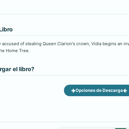
Libro
y accused of stealing Queen Clarion's crown, Vidia begins an inv
 the Home Tree.
ar el libro?
Opciones de Descarga