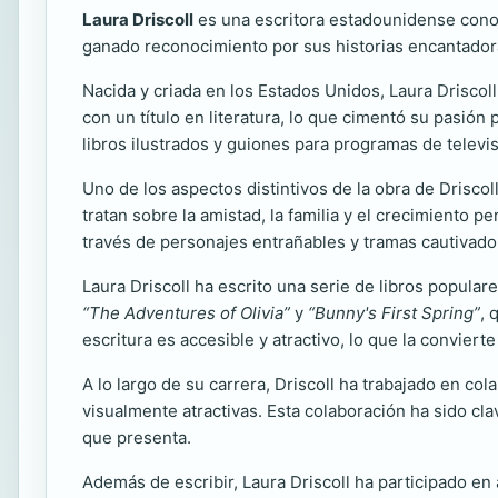
Laura Driscoll
es una escritora estadounidense conoci
ganado reconocimiento por sus historias encantadora
Nacida y criada en los Estados Unidos, Laura Driscol
con un título en literatura, lo que cimentó su pasión p
libros ilustrados y guiones para programas de televis
Uno de los aspectos distintivos de la obra de Drisc
tratan sobre la amistad, la familia y el crecimiento p
través de personajes entrañables y tramas cautivado
Laura Driscoll ha escrito una serie de libros popula
“The Adventures of Olivia”
y
“Bunny's First Spring”
, 
escritura es accesible y atractivo, lo que la convier
A lo largo de su carrera, Driscoll ha trabajado en co
visualmente atractivas. Esta colaboración ha sido cl
que presenta.
Además de escribir, Laura Driscoll ha participado en