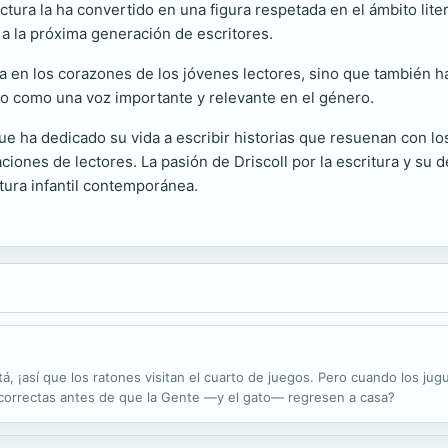
tura la ha convertido en una figura respetada en el ámbito lit
a la próxima generación de escritores.
la en los corazones de los jóvenes lectores, sino que también ha
cido como una voz importante y relevante en el género.
ue ha dedicado su vida a escribir historias que resuenan con l
ones de lectores. La pasión de Driscoll por la escritura y su de
atura infantil contemporánea.
, ¡así que los ratones visitan el cuarto de juegos. Pero cuando los ju
s correctas antes de que la Gente —y el gato— regresen a casa?