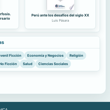
rfosis.
Perú ante los desafíos del siglo XX
rsario
Luis Pásara
as
venil Ficción
Economía y Negocios
Religión
No Ficción
Salud
Ciencias Sociales
MCA