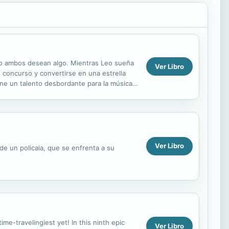
ero ambos desean algo. Mientras Leo sueña
Ver Libro
 concurso y convertirse en una estrella
ne un talento desbordante para la música,
n meditar las...
Ver Libro
de un policaia, que se enfrenta a su
me-travelingiest yet! In this ninth epic
Ver Libro