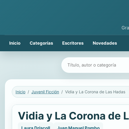
Gra
Inicio
Categorías
Escritores
Novedades
Buscar libros
Inicio
Juvenil Ficción
Vidia y La Corona de Las Hadas
Vidia y La Corona de 
Laura Driscoll
Juan Manuel Pombo