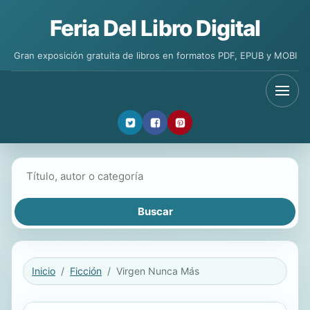
Feria Del Libro Digital
Gran exposición gratuita de libros en formatos PDF, EPUB y MOBI
Buscar libros
Inicio
Ficción
Virgen Nunca Más