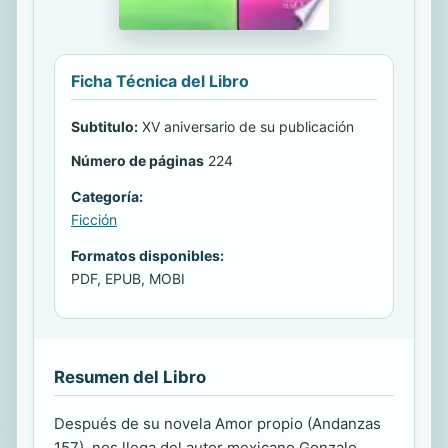
Ficha Técnica del Libro
Subtitulo:
XV aniversario de su publicación
Número de páginas
224
Categoría:
Ficción
Formatos disponibles:
PDF, EPUB, MOBI
Resumen del Libro
Después de su novela Amor propio (Andanzas
157), nos llega del autor mexicano Gonzalo