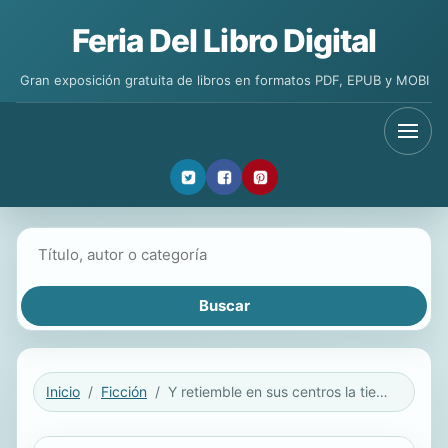
Feria Del Libro Digital
Gran exposición gratuita de libros en formatos PDF, EPUB y MOBI
Buscar libros
Inicio
Ficción
Y retiemble en sus centros la tierra