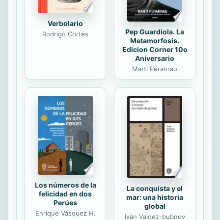
Verbolario
Pep Guardiola. La
Rodrigo Cortés
Metamorfosis.
Edicion Corner 10o
Aniversario
Marti Perarnau
Los números de la
La conquista y el
felicidad en dos
mar: una historia
Perúes
global
Enrique Vásquez H.
Iván Valdez-bubnov