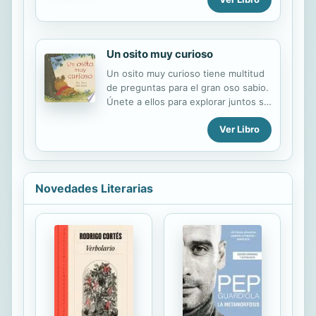
Un osito muy curioso
Un osito muy curioso tiene multitud
de preguntas para el gran oso sabio.
Únete a ellos para explorar juntos su
mundo y descubrir todas las
Ver Libro
respuestas. Libro entrañable, un
maravilloso texto escrito e ilustrado
por dos artistas preciados.
Novedades Literarias