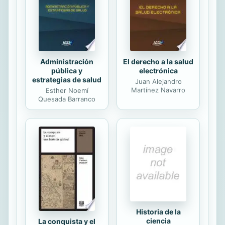
se indica la implicación muscular
principal, los objetivos del ejercicio y
una...
Administración
El derecho a la salud
pública y
electrónica
estrategias de salud
Juan Alejandro
Martínez Navarro
Esther Noemí
Quesada Barranco
Historia de la
ciencia
La conquista y el