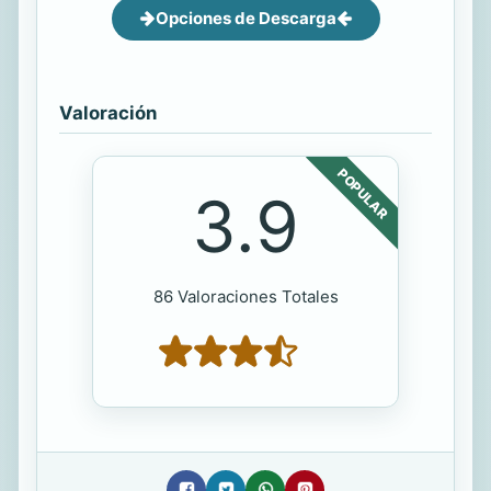
Opciones de Descarga
Valoración
POPULAR
3.9
86 Valoraciones Totales