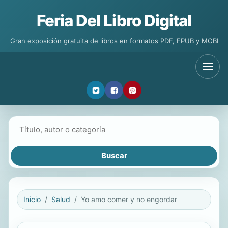
Feria Del Libro Digital
Gran exposición gratuita de libros en formatos PDF, EPUB y MOBI
Buscar libros
Inicio
Salud
Yo amo comer y no engordar