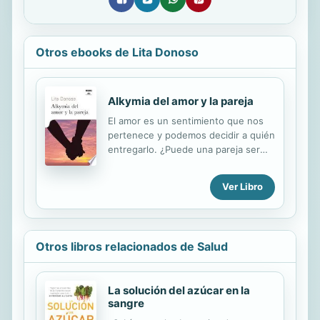
Otros ebooks de Lita Donoso
Alkymia del amor y la pareja
El amor es un sentimiento que nos
pertenece y podemos decidir a quién
entregarlo. ¿Puede una pareja ser
feliz para siempre? ¿Existe un para
siempre en la vida real?
Ver Libro
Otros libros relacionados de Salud
La solución del azúcar en la
sangre