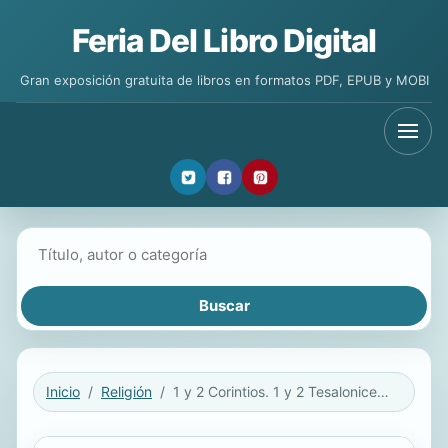
Feria Del Libro Digital
Gran exposición gratuita de libros en formatos PDF, EPUB y MOBI
Buscar libros
Inicio
Religión
1 y 2 Corintios. 1 y 2 Tesalonicenses