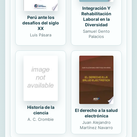
Integración Y
Rehabilitación
Perú ante los
Laboral en la
desafíos del siglo
Diversidad
XX
Samuel Gento
Luis Pásara
Palacios
Historia de la
El derecho a la salud
ciencia
electrónica
A. C. Crombie
Juan Alejandro
Martínez Navarro