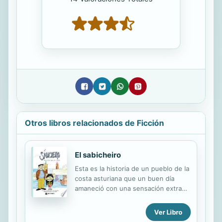
Otros libros relacionados de Ficción
El sabicheiro
Esta es la historia de un pueblo de la
costa asturiana que un buen día
amaneció con una sensación extraña
y una serie de acontecimientos de
difícil explicación... Lucía, una
Ver Libro
simpática niña aficionada a investigar