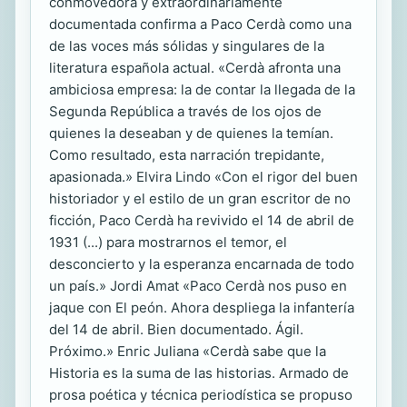
conmovedora y extraordinariamente
documentada confirma a Paco Cerdà como una
de las voces más sólidas y singulares de la
literatura española actual. «Cerdà afronta una
ambiciosa empresa: la de contar la llegada de la
Segunda República a través de los ojos de
quienes la deseaban y de quienes la temían.
Como resultado, esta narración trepidante,
apasionada.» Elvira Lindo «Con el rigor del buen
historiador y el estilo de un gran escritor de no
ficción, Paco Cerdà ha revivido el 14 de abril de
1931 (...) para mostrarnos el temor, el
desconcierto y la esperanza encarnada de todo
un país.» Jordi Amat «Paco Cerdà nos puso en
jaque con El peón. Ahora despliega la infantería
del 14 de abril. Bien documentado. Ágil.
Próximo.» Enric Juliana «Cerdà sabe que la
Historia es la suma de las historias. Armado de
prosa poética y técnica periodística se propuso